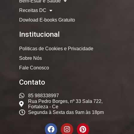
Bem-Estar e Saude
Receitas DC
Dowload E-books Gratuito
Institucional
Politicas de Cookies e Privacidade
Sobre Nós
Fale Conosco
Contato
85 988338997
Rua Pedro Borges, nº 33 Sala 722,
Fortaleza - Ce
Segunda à Sexta das 9am às 18pm