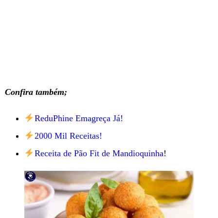
Confira também;
ReduPhine Emagreça Já!
2000 Mil Receitas!
Receita de Pão Fit de Mandioquinha
!