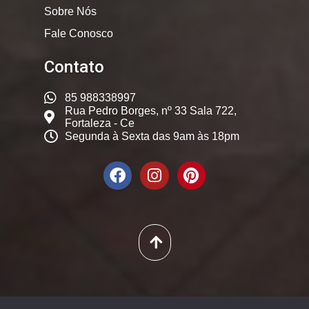
Sobre Nós
Fale Conosco
Contato
85 988338997
Rua Pedro Borges, nº 33 Sala 722,
Fortaleza - Ce
Segunda à Sexta das 9am às 18pm
© 2025. Dicas Constantes,