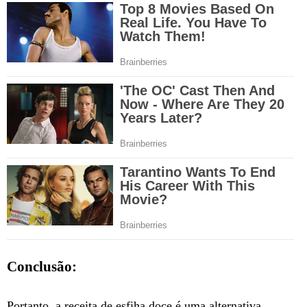
Conclusão:
Portanto, a receita de esfiha doce é uma alternativa