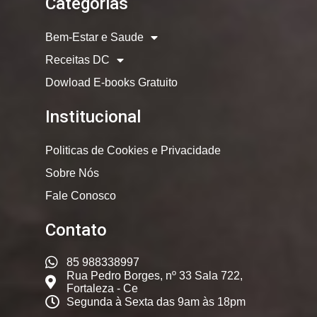
Categorias
Bem-Estar e Saude
Receitas DC
Dowload E-books Gratuito
Institucional
Politicas de Cookies e Privacidade
Sobre Nós
Fale Conosco
Contato
85 988338997
Rua Pedro Borges, nº 33 Sala 722,
Fortaleza - Ce
Segunda à Sexta das 9am às 18pm