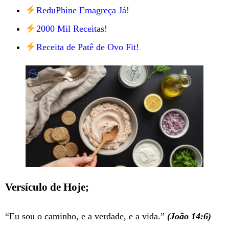
ReduPhine Emagreça Já!
2000 Mil Receitas!
Receita de Patê de Ovo Fit!
Versículo de Hoje;
“Eu sou o caminho, e a verdade, e a vida.”
(João 14:6)