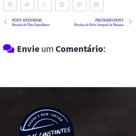
POST ANTERIOR
PRÓXIMO POST
Receita de Flan Napolitano
Receita de Bolo Integral de Banana
Envie
um
Comentário
: