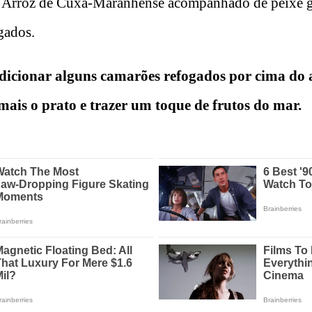
o Arroz de Cuxá-Maranhense acompanhado de peixe 
gados.
dicionar alguns camarões refogados por cima do 
mais o prato e trazer um toque de frutos do mar.