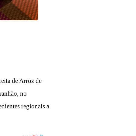
ceita de Arroz de
ranhão, no
edientes regionais a