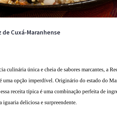
oz de Cuxá-Maranhense
a culinária única e cheia de sabores marcantes, a Re
 uma opção imperdível. Originário do estado do Ma
 essa receita típica é uma combinação perfeita de ingr
 iguaria deliciosa e surpreendente.