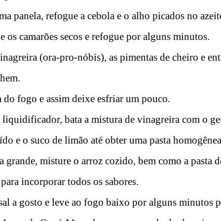
a panela, refogue a cebola e o alho picados no azeit
e os camarões secos e refogue por alguns minutos.
inagreira (ora-pro-nóbis), as pimentas de cheiro e en
chem.
a do fogo e assim deixe esfriar um pouco.
liquidificador, bata a mistura de vinagreira com o ge
o e o suco de limão até obter uma pasta homogênea
 grande, misture o arroz cozido, bem como a pasta de
ara incorporar todos os sabores.
al a gosto e leve ao fogo baixo por alguns minutos 