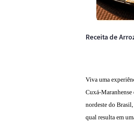
Receita de Arr
Viva uma experiênci
Cuxá-Maranhense é
nordeste do Brasil,
qual resulta em uma