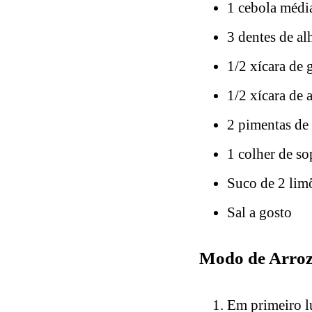
1 cebola médi
3 dentes de al
1/2 xícara de 
1/2 xícara de
2 pimentas de
1 colher de so
Suco de 2 lim
Sal a gosto
Modo de Arroz
Em primeiro l