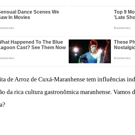
ita de Arroz de Cuxá-Maranhense tem influências indí
ão da rica cultura gastronômica maranhense. Vamos 
ia?