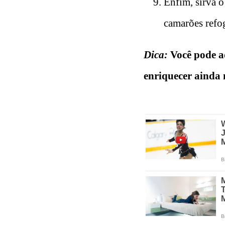
Enfim, sirva 
camarões refo
Dica:
Você pode a
enriquecer ainda 