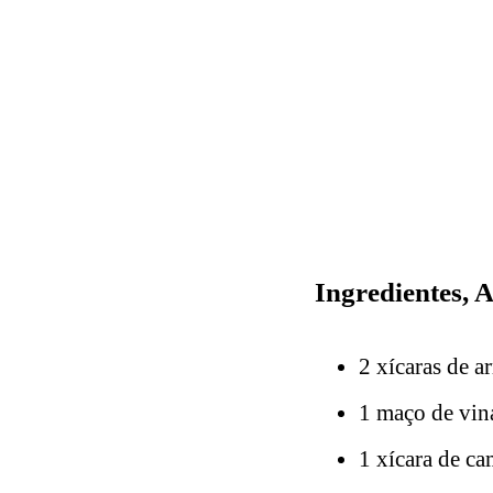
Ingredientes,
2 xícaras de a
1 maço de vina
1 xícara de ca