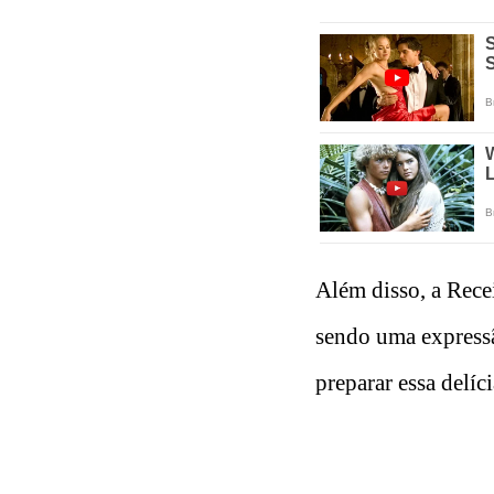
Além disso, a Rece
sendo uma express
preparar essa delíc