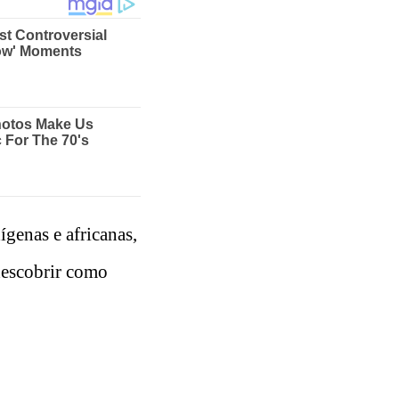
genas e africanas,
descobrir como