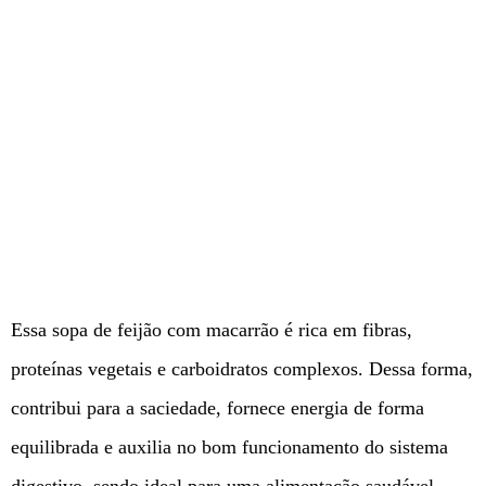
Essa sopa de feijão com macarrão é rica em fibras,
proteínas vegetais e carboidratos complexos. Dessa forma,
contribui para a saciedade, fornece energia de forma
equilibrada e auxilia no bom funcionamento do sistema
digestivo, sendo ideal para uma alimentação saudável.