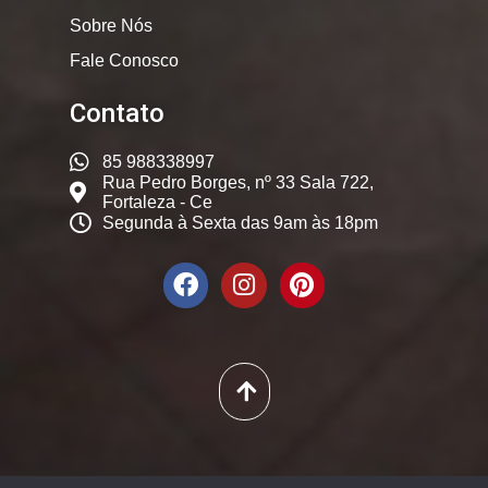
Sobre Nós
Fale Conosco
Contato
85 988338997
Rua Pedro Borges, nº 33 Sala 722,
Fortaleza - Ce
Segunda à Sexta das 9am às 18pm
© 2025. Dicas Constantes,