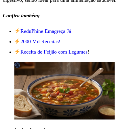
Confira também;
ReduPhine Emagreça Já!
2000 Mil Receitas!
Receita de Feijão com Legumes
!