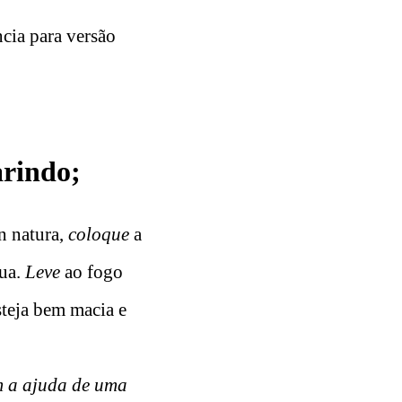
ncia para versão
arindo;
n natura,
coloque
a
gua.
Leve
ao fogo
steja bem macia e
 a ajuda de uma