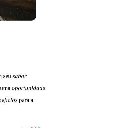
m seu
sabor
 uma
oportunidade
nefícios
para a