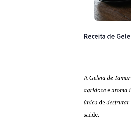
Receita de Gel
A
Geleia de Tamar
agridoce
e
aroma ir
única
de
desfrutar
saúde.