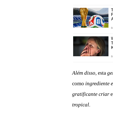
Além disso
, esta
ge
como
ingrediente 
gratificante
criar
e
tropical
.