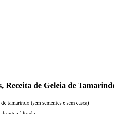
s, Receita de Geleia de Tamarind
 de tamarindo (sem sementes e sem casca)
 de água filtrada