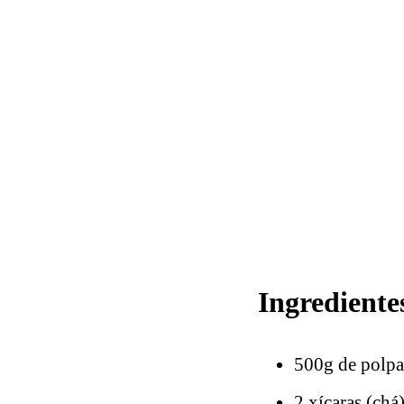
Ingrediente
500g de polpa
2 xícaras (chá)