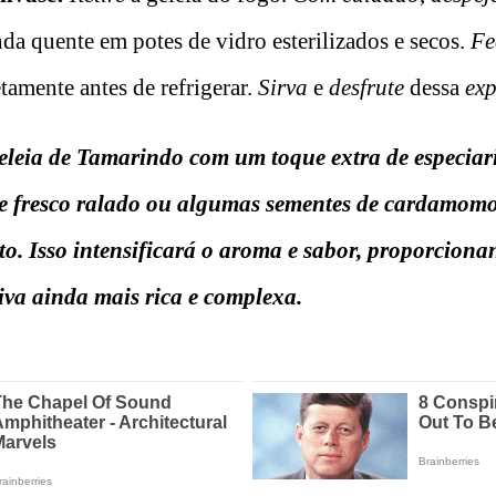
da quente em potes de vidro esterilizados e secos.
Fe
amente antes de refrigerar.
Sirva
e
desfrute
dessa
exp
leia de Tamarindo com um toque extra de especiar
e fresco ralado ou algumas sementes de cardamom
to. Isso intensificará o aroma e sabor, proporcion
iva ainda mais rica e complexa.