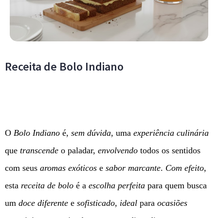
Receita de Bolo Indiano
O
Bolo Indiano
é,
sem dúvida
, uma
experiência culinária
que
transcende
o paladar,
envolvendo
todos os sentidos
com seus
aromas exóticos
e
sabor marcante
.
Com efeito
,
esta
receita de bolo
é a
escolha perfeita
para quem busca
um
doce diferente
e
sofisticado
,
ideal
para
ocasiões