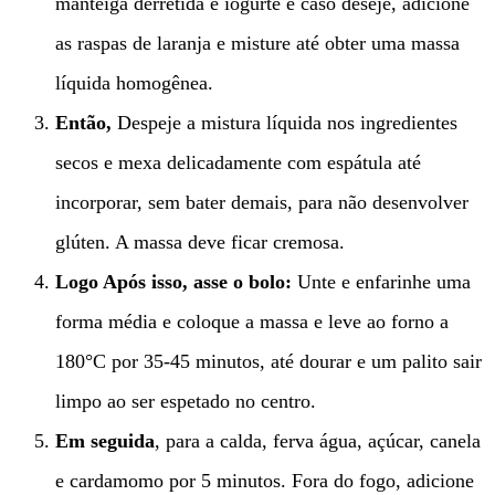
manteiga derretida e iogurte e caso deseje, adicione
as raspas de laranja e misture até obter uma massa
líquida homogênea.
Então,
Despeje a mistura líquida nos ingredientes
secos e mexa delicadamente com espátula até
incorporar, sem bater demais, para não desenvolver
glúten. A massa deve ficar cremosa.
Logo Após isso, asse o bolo:
Unte e enfarinhe uma
forma média e coloque a massa e leve ao forno a
180°C por 35-45 minutos, até dourar e um palito sair
limpo ao ser espetado no centro.
Em seguida
, para a calda, ferva água, açúcar, canela
e cardamomo por 5 minutos. Fora do fogo, adicione