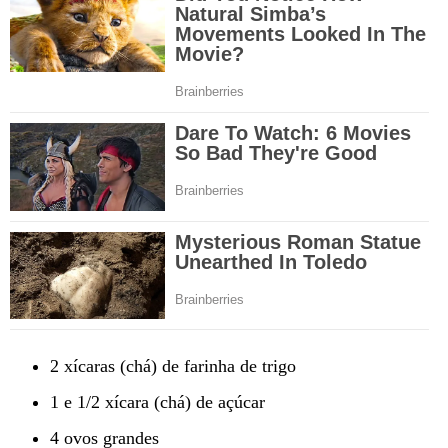
2 xícaras (chá) de farinha de trigo
1 e 1/2 xícara (chá) de açúcar
4 ovos grandes