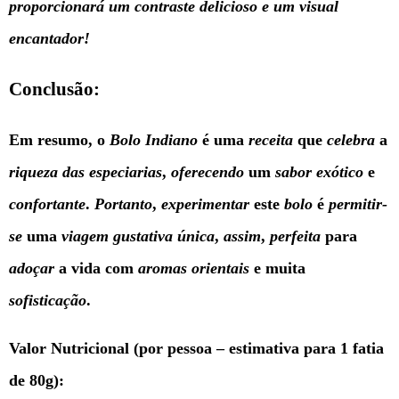
proporcionará um contraste delicioso e um visual
encantador!
Conclusão:
Em resumo, o
Bolo Indiano
é uma
receita
que
celebra
a
riqueza das especiarias
,
oferecendo
um
sabor exótico
e
confortante
.
Portanto
,
experimentar
este
bolo
é
permitir-
se
uma
viagem gustativa
única
,
assim
,
perfeita
para
adoçar
a vida com
aromas orientais
e muita
sofisticação
.
Valor Nutricional (por pessoa – estimativa para 1 fatia
de 80g):