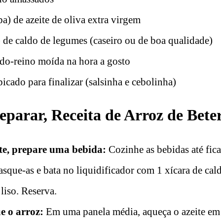
pa) de azeite de oliva extra virgem
) de caldo de legumes (caseiro ou de boa qualidade)
-do-reino moída na hora a gosto
icado para finalizar (salsinha e cebolinha)
parar, Receita de Arroz de Bete
e, prepare uma bebida:
Cozinhe as bebidas até fic
asque-as e bata no liquidificador com 1 xícara de cal
liso. Reserva.
e o arroz:
Em uma panela média, aqueça o azeite e