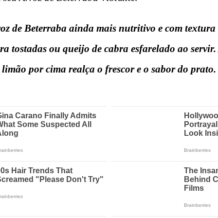
z de Beterraba ainda mais nutritivo e com textura 
a tostadas ou queijo de cabra esfarelado ao servir.
 limão por cima realça o frescor e o sabor do prato.