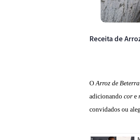
Receita de Arro
O
Arroz de Beterr
adicionando
cor
e
convidados ou aleg