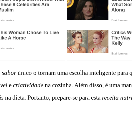
e
sabor
único o tornam uma escolha inteligente para
vel
e
criatividade
na cozinha. Além disso, é uma mane
is
na dieta. Portanto, prepare-se para esta
receita nutr