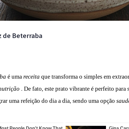
z de Beterraba
aba
é uma
receita
que transforma o simples em extraor
nutrição
. De fato, este prato vibrante é perfeito para
rar uma refeição do dia a dia, sendo uma opção
saud