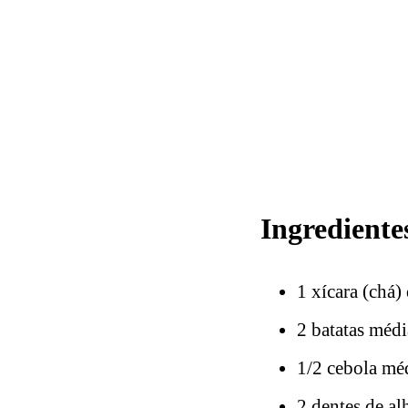
Ingrediente
1 xícara (chá)
2 batatas médi
1/2 cebola mé
2 dentes de a