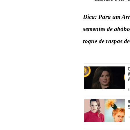
Dica: Para um Arro
sementes de abóbor
toque de raspas de