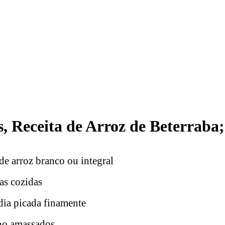
s, Receita de Arroz de Beterraba;
 de arroz branco ou integral
as cozidas
dia picada finamente
lho amassados