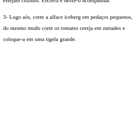
estejam cozidos. Escorra e deixe-o acompanhar.
3- Logo aós, corte a alface iceberg em pedaços pequenos,
do mesmo modo corte os tomates cereja em metades e
coloque-a em uma tigela grande.