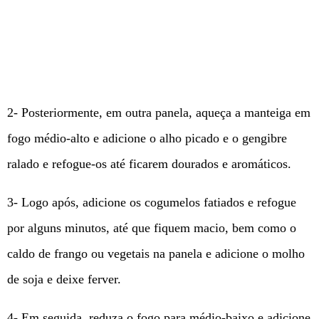
2- Posteriormente, em outra panela, aqueça a manteiga em
fogo médio-alto e adicione o alho picado e o gengibre
ralado e refogue-os até ficarem dourados e aromáticos.
3- Logo após, adicione os cogumelos fatiados e refogue
por alguns minutos, até que fiquem macio, bem como o
caldo de frango ou vegetais na panela e adicione o molho
de soja e deixe ferver.
4- Em seguida, reduza o fogo para médio-baixo e adicione