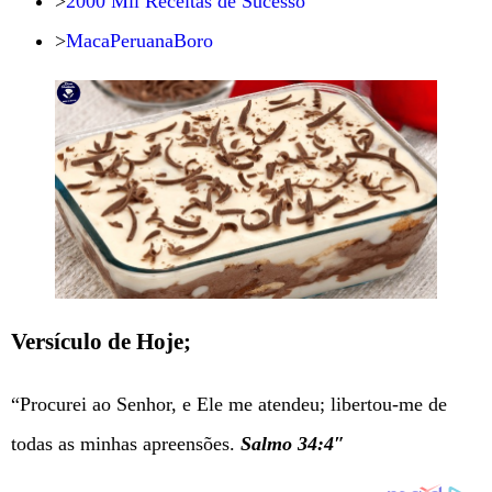
>
2000 Mil Receitas de Sucesso
>
MacaPeruanaBoro
Versículo de Hoje;
“Procurei ao Senhor, e Ele me atendeu; libertou-me de
todas as minhas apreensões.
Salmo 34:4″