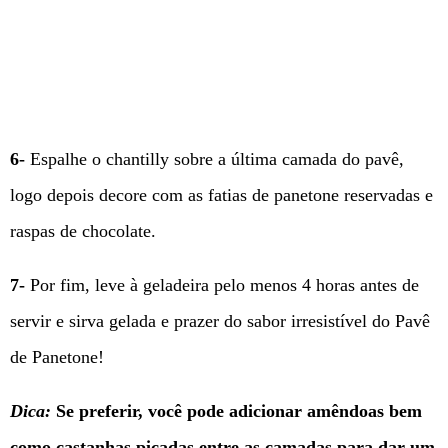
6-
Espalhe o chantilly sobre a última camada do pavê,
logo depois decore com as fatias de panetone reservadas e
raspas de chocolate.
7-
Por fim, leve à geladeira pelo menos 4 horas antes de
servir e sirva gelada e prazer do sabor irresistível do Pavê
de Panetone!
Dica:
Se preferir, você pode adicionar amêndoas bem
como castanhas picadas entre as camadas para dar um