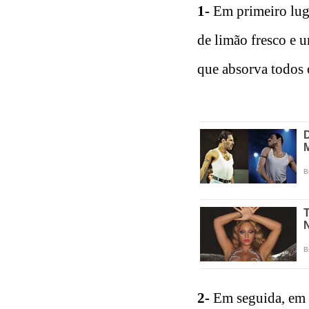
1-
Em primeiro lug
de limão fresco e 
que absorva todos 
2-
Em seguida, em u