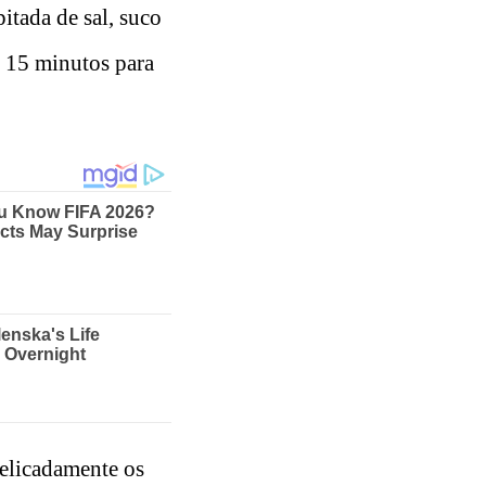
tada de sal, suco
s 15 minutos para
delicadamente os