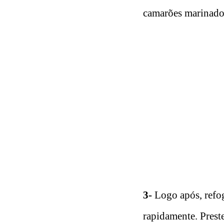
camarões marinado
3-
Logo após, refo
rapidamente. Prest