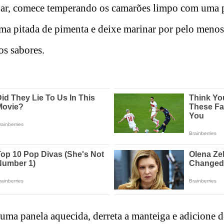
ar, comece temperando os camarões limpo com uma pi
uma pitada de pimenta e deixe marinar por pelo meno
os sabores.
ma panela aquecida, derreta a manteiga e adicione 