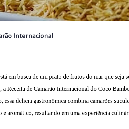
arão Internacional
stá em busca de um prato de frutos do mar que seja so
s, a Receita de Camarão Internacional do Coco Bambu
so, essa delícia gastronômica combina camarões sucu
 e aromático, resultando em uma experiência culinár