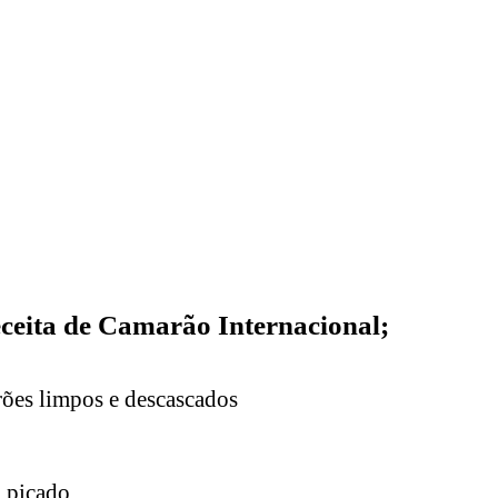
ceita de Camarão Internacional;
ões limpos e descascados
 picado