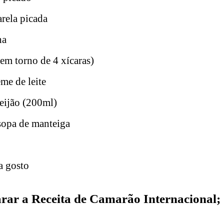
rela picada
ha
 em torno de 4 xícaras)
eme de leite
ueijão (200ml)
 sopa de manteiga
a gosto
rar a Receita de Camarão Internacional;