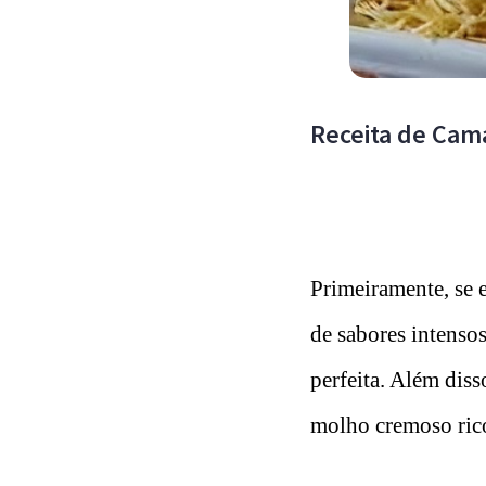
Receita de Cam
Primeiramente, se e
de sabores intenso
perfeita. Além dis
molho cremoso rico