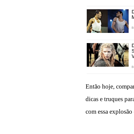
Então hoje, compar
dicas e truques par
com essa explosão 