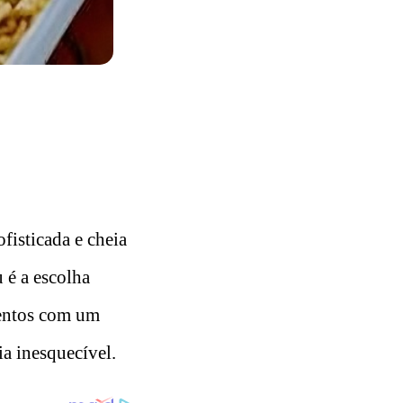
fisticada e cheia
 é a escolha
lentos com um
ia inesquecível.