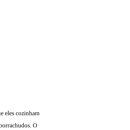
e eles cozinham
 borrachudos. O