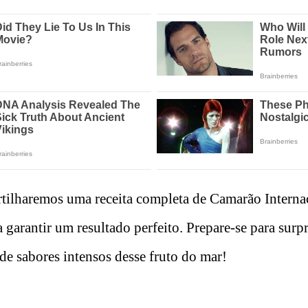
tilharemos uma receita completa de Camarão Internac
a garantir um resultado perfeito. Prepare-se para surp
de sabores intensos desse fruto do mar!