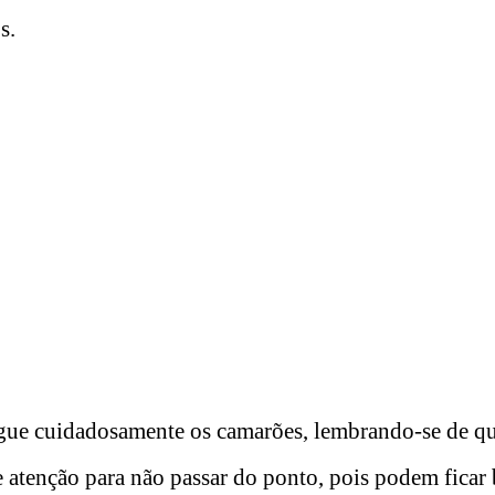
s.
gue cuidadosamente os camarões, lembrando-se de qu
e atenção para não passar do ponto, pois podem ficar