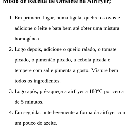
Modo de Receita de Omelete na Airfryer;
Em primeiro lugar, numa tigela, quebre os ovos e
adicione o leite e bata bem até obter uma mistura
homogênea.
Logo depois, adicione o queijo ralado, o tomate
picado, o pimentão picado, a cebola picada e
tempere com sal e pimenta a gosto. Misture bem
todos os ingredientes.
Logo após, pré-aqueça a airfryer a 180°C por cerca
de 5 minutos.
Em seguida, unte levemente a forma da airfryer com
um pouco de azeite.