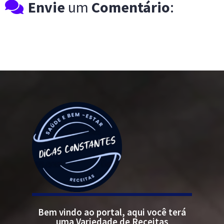
Envie
um
Comentário
:
Bem vindo ao portal, aqui você terá
uma Variedade de Receitas