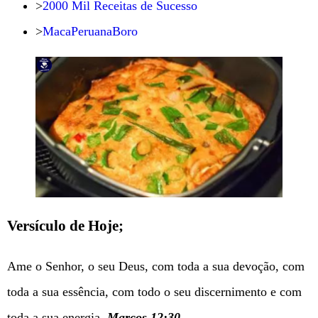
>
2000 Mil Receitas de Sucesso
>
MacaPeruanaBoro
Versículo de Hoje;
Ame o Senhor, o seu Deus, com toda a sua devoção, com
toda a sua essência, com todo o seu discernimento e com
toda a sua energia.
Marcos 12:30