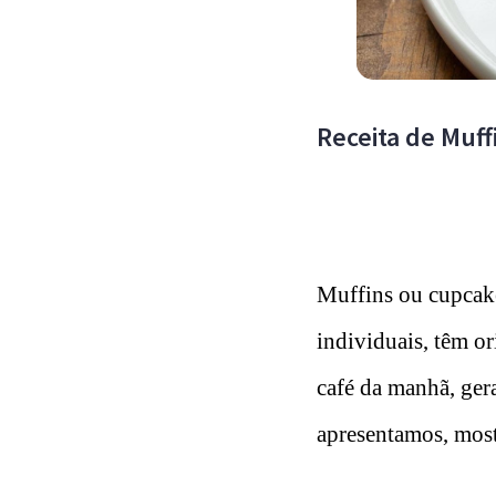
Receita de Muffi
Muffins ou cupcake
individuais, têm o
café da manhã, ger
apresentamos, mos