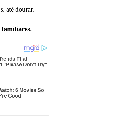
, até dourar.
familiares.