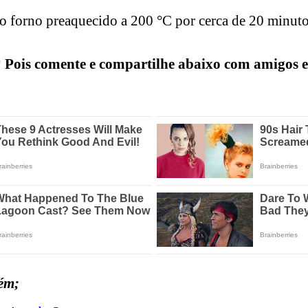
ao forno preaquecido a 200 °C por cerca de 20 minutos
 Pois comente e compartilhe abaixo com amigos e 
ém;