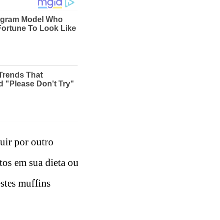
tuir por outro
tos em sua dieta ou
estes muffins