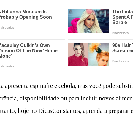
ta apresenta espinafre e cebola, mas você pode substi
erência, disponibilidade ou para incluir novos alimen
ortanto, hoje no DicasConstantes, aprenda a preparar 