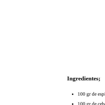
Ingredientes;
100 gr de esp
100 gr de ceb