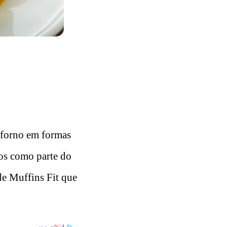
 forno em formas
dos como parte do
de Muffins Fit que