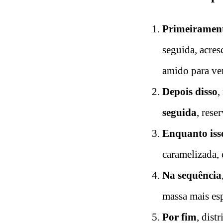
Primeiramen
seguida, acresc
amido para ver
Depois disso
,
seguida
, reser
Enquanto iss
caramelizada,
Na sequência
massa mais es
Por fim
, dist