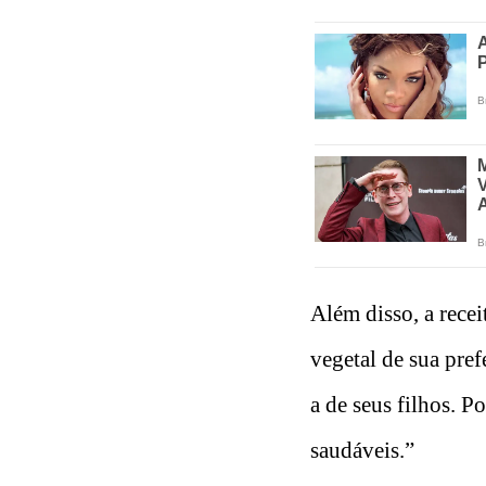
Além disso, a recei
vegetal de sua pref
a de seus filhos. P
saudáveis.”