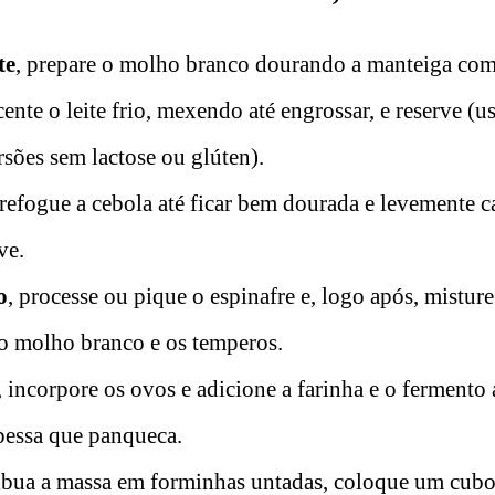
te
, prepare o molho branco dourando a manteiga com
ente o leite frio, mexendo até engrossar, e reserve (us
sões sem lactose ou glúten).
 refogue a cebola até ficar bem dourada e levemente 
ve.
o
, processe ou pique o espinafre e, logo após, mistur
 o molho branco e os temperos.
, incorpore os ovos e adicione a farinha e o fermento
pessa que panqueca.
ribua a massa em forminhas untadas, coloque um cubo