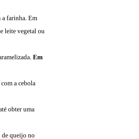
 a farinha. Em
e leite vegetal ou
caramelizada.
Em
e com a cebola
 até obter uma
 de queijo no