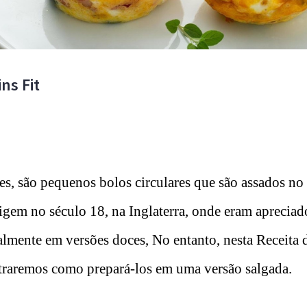
ns Fit
s, são pequenos bolos circulares que são assados no
rigem no século 18, na Inglaterra, onde eram aprecia
almente em versões doces, No entanto, nesta Receita 
traremos como prepará-los em uma versão salgada.