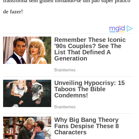
transforma sem glúten tornando-se um pão super pratico
de fazer!