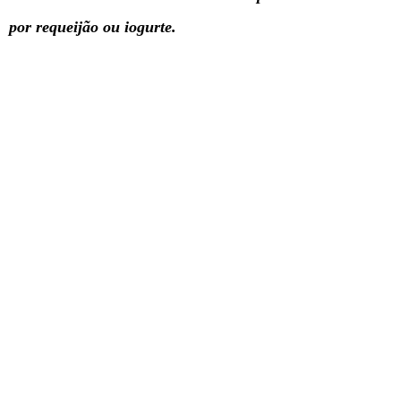
por requeijão ou iogurte.