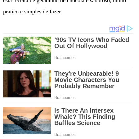
esta receita de geladinho de chocolate saboroso, muito
pratico e simples de fazer.