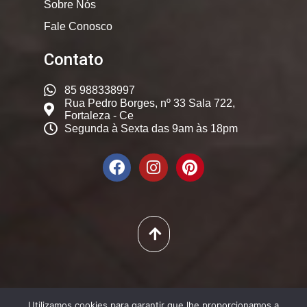
Sobre Nós
Fale Conosco
Contato
85 988338997
Rua Pedro Borges, nº 33 Sala 722,
Fortaleza - Ce
Segunda à Sexta das 9am às 18pm
© 2025. Dicas Constantes,
Utilizamos cookies para garantir que lhe proporcionamos a