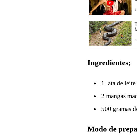
Ingredientes;
1 lata de leit
2 mangas mad
500 gramas de 
Modo de prepar