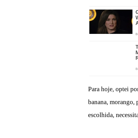
Para hoje, optei p
banana, morango, pa
escolhida, necessit