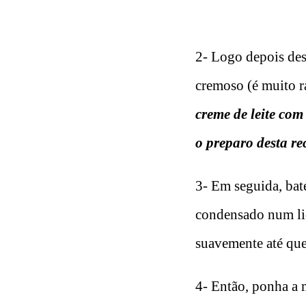
2- Logo depois dest
cremoso (é muito r
creme de leite com
o preparo desta rec
3- Em seguida, bat
condensado num li
suavemente até que
4- Então, ponha a 