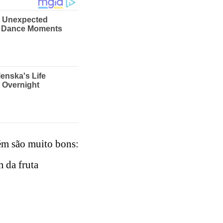
bém são muito bons:
m da fruta