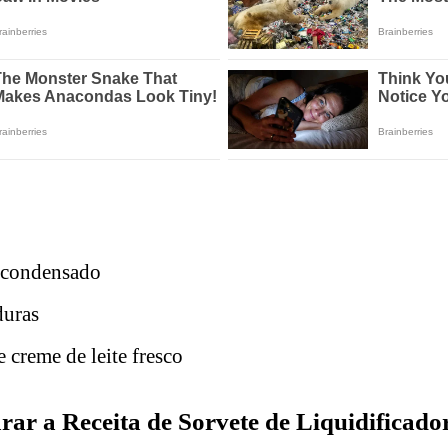
e condensado
uras
creme de leite fresco
ar a Receita de Sorvete de Liquidificado