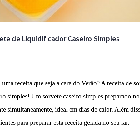
ete de Liquidificador Caseiro Simples
l uma receita que seja a cara do Verão? A receita de so
iro simples! Um sorvete caseiro simples preparado no 
te simultaneamente, ideal em dias de calor. Além disso
ientes para preparar esta receita gelada no seu lar.