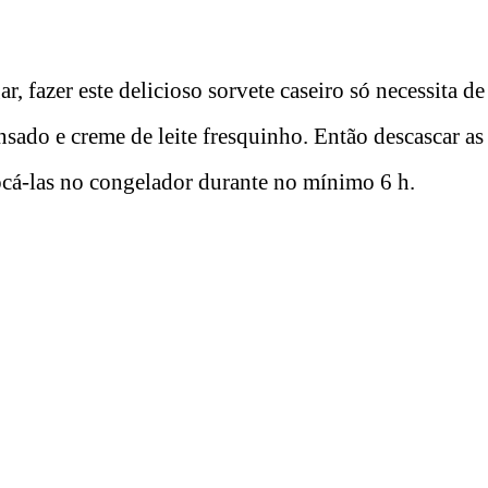
r, fazer este delicioso sorvete caseiro só necessita de
sado e creme de leite fresquinho. Então descascar as
ocá-las no congelador durante no mínimo 6 h.