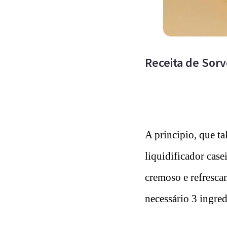
Receita de Sorv
A principio, que ta
liquidificador case
cremoso e refrescan
necessário 3 ingred