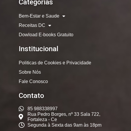
Categorias
Bem-Estar e Saude
Receitas DC
Dowload E-books Gratuito
Institucional
Politicas de Cookies e Privacidade
Sobre Nós
Fale Conosco
Contato
85 988338997
Rua Pedro Borges, nº 33 Sala 722,
Fortaleza - Ce
Segunda à Sexta das 9am às 18pm