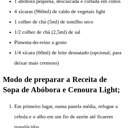
1 abóbora pequena, descascada e cortada em cubos
4 xícaras (960ml) de caldo de vegetais light
1 colher de chá (5ml) de tomilho seco
1/2 colher de chá (2,5ml) de sal
Pimenta-do-reino a gosto
1/4 xícara (60ml) de leite desnatado (opcional, para
deixar mais cremoso)
Modo de preparar a Receita de
Sopa de Abóbora e Cenoura Light;
Em primeiro lugar, numa panela média, refogue a
cebola e o alho em um fio de azeite até ficarem
translúcidos.