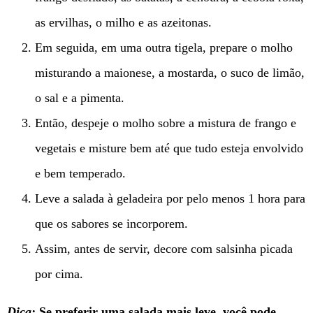
as ervilhas, o milho e as azeitonas.
Em seguida, em uma outra tigela, prepare o molho
misturando a maionese, a mostarda, o suco de limão,
o sal e a pimenta.
Então, despeje o molho sobre a mistura de frango e
vegetais e misture bem até que tudo esteja envolvido
e bem temperado.
Leve a salada à geladeira por pelo menos 1 hora para
que os sabores se incorporem.
Assim, antes de servir, decore com salsinha picada
por cima.
Dica:
Se preferir uma salada mais leve, você pode