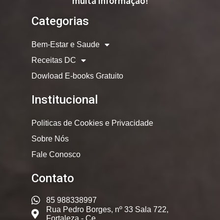
muita informação!
Categorias
Bem-Estar e Saude
Receitas DC
Dowload E-books Gratuito
Institucional
Politicas de Cookies e Privacidade
Sobre Nós
Fale Conosco
Contato
85 988338997
Rua Pedro Borges, nº 33 Sala 722,
Fortaleza - Ce