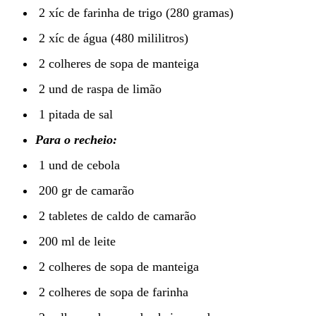
2 xíc de farinha de trigo (280 gramas)
2 xíc de água (480 mililitros)
2 colheres de sopa de manteiga
2 und de raspa de limão
1 pitada de sal
Para o recheio:
1 und de cebola
200 gr de camarão
2 tabletes de caldo de camarão
200 ml de leite
2 colheres de sopa de manteiga
2 colheres de sopa de farinha