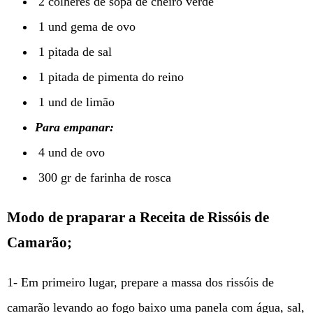
2 colheres de sopa de cheiro verde
1 und gema de ovo
1 pitada de sal
1 pitada de pimenta do reino
1 und de limão
Para empanar:
4 und de ovo
300 gr de farinha de rosca
Modo de praparar a Receita de Rissóis de
Camarão;
1- Em primeiro lugar, prepare a massa dos rissóis de
camarão levando ao fogo baixo uma panela com água, sal,