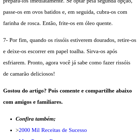
prepará-los imediatamente. Se optar pela segunda opção,
passe-os em ovos batidos e, em seguida, cubra-os com
farinha de rosca. Então, frite-os em óleo quente.
7- Por fim, quando os rissóis estiverem dourados, retire-os
e deixe-os escorrer em papel toalha. Sirva-os após
esfriarem. Pronto, agora você já sabe como fazer rissóis
de camarão deliciosos!
Gostou do artigo? Pois comente e compartilhe abaixo
com amigos e familiares.
Confira também;
>
2000 Mil Receitas de Sucesso