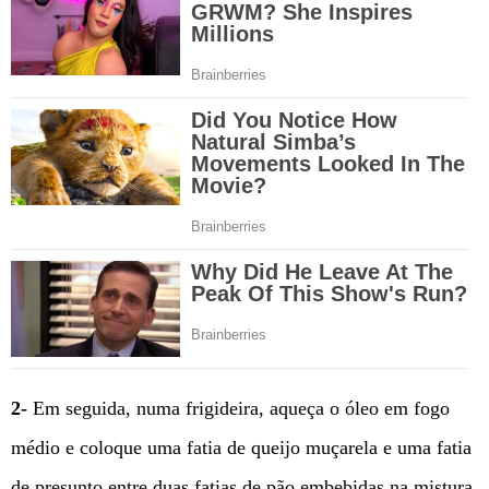
2-
Em seguida, numa frigideira, aqueça o óleo em fogo
médio e coloque uma fatia de queijo muçarela e uma fatia
de presunto entre duas fatias de pão embebidas na mistura