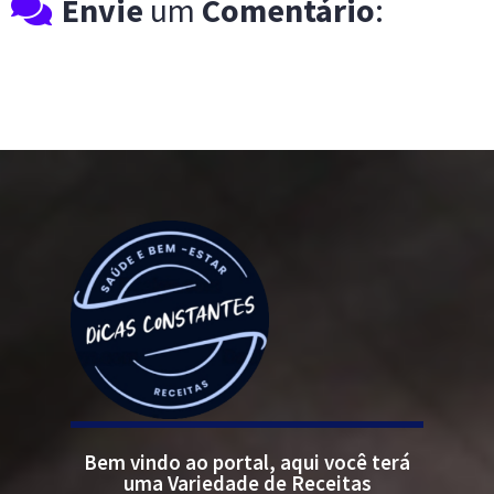
Envie
um
Comentário
:
Bem vindo ao portal, aqui você terá
uma Variedade de Receitas