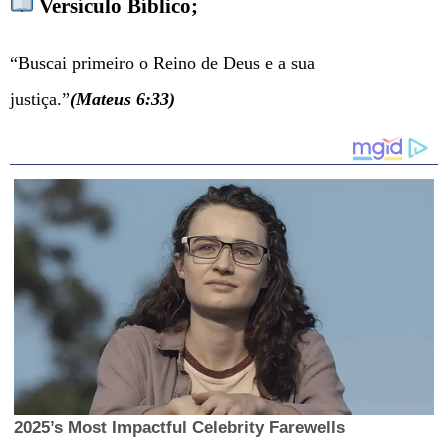
Versículo Bíblico
;
“Buscai primeiro o Reino de Deus e a sua
justiça.”
(
Mateus 6:33
)