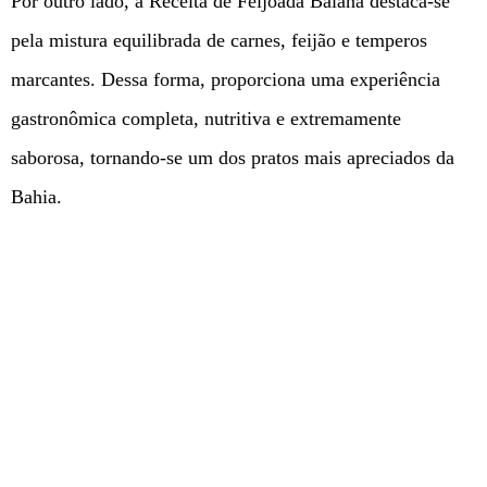
Por outro lado, a Receita de Feijoada Baiana destaca-se
pela mistura equilibrada de carnes, feijão e temperos
marcantes. Dessa forma, proporciona uma experiência
gastronômica completa, nutritiva e extremamente
saborosa, tornando-se um dos pratos mais apreciados da
Bahia.