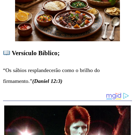
Versículo Bíblico
;
“Os sábios resplandecerão como o brilho do
firmamento.”
(
Daniel 12:3
)