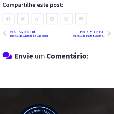
Compartilhe este post:
POST ANTERIOR
PRÓXIMO POST
Receita de Calzone de Chocolate
Receita de Pizza Saudável
Envie
um
Comentário
: