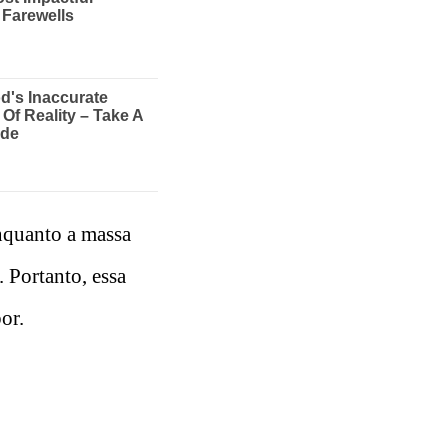
Enquanto a massa
. Portanto, essa
or.