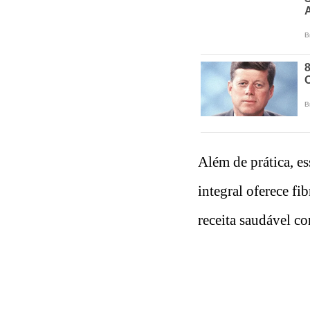
Além de prática, es
integral oferece fi
receita saudável c