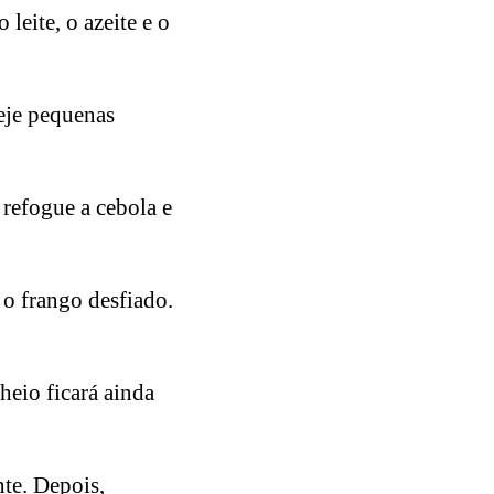
leite, o azeite e o
peje pequenas
 refogue a cebola e
 o frango desfiado.
heio ficará ainda
te. Depois,