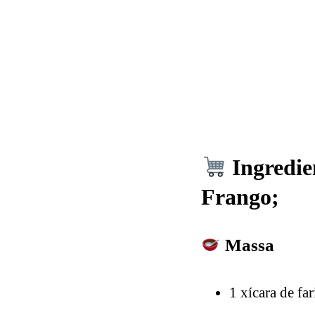
Ingredie
Frango;
Massa
1 xícara de far