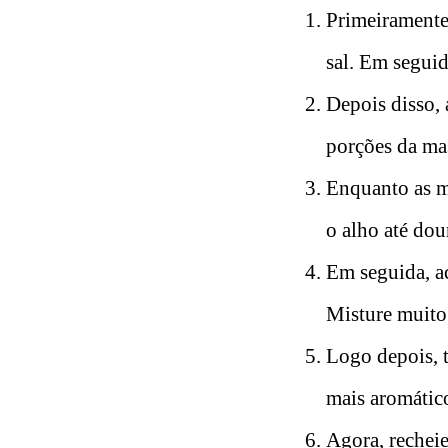
Primeiramente,
sal. Em seguid
Depois disso, 
porções da ma
Enquanto as ma
o alho até do
Em seguida, ac
Misture muito 
Logo depois, t
mais aromátic
Agora, rechei