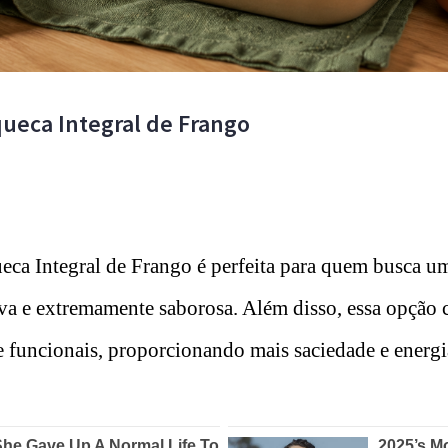
queca Integral de Frango
eca Integral de Frango é perfeita para quem busca um
tiva e extremamente saborosa. Além disso, essa opção
e funcionais, proporcionando mais saciedade e energia