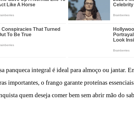
sa panqueca integral é ideal para almoço ou jantar. 
bras importantes, o frango garante proteínas essenciais
onquista quem deseja comer bem sem abrir mão do sab