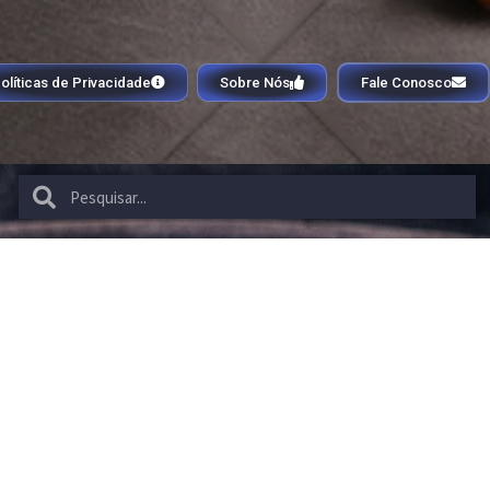
olíticas de Privacidade
Sobre Nós
Fale Conosco