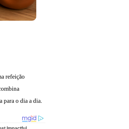
a refeição
 combina
 para o dia a dia.