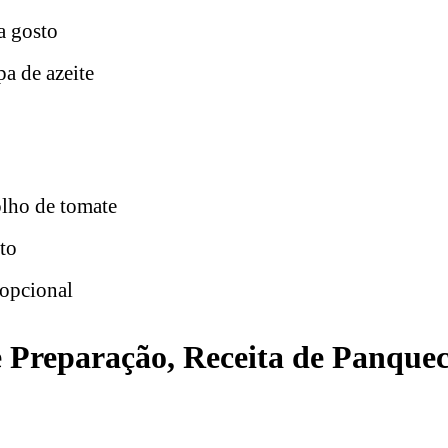
a gosto
pa de azeite
olho de tomate
to
 opcional
Preparação, Receita de Panquec