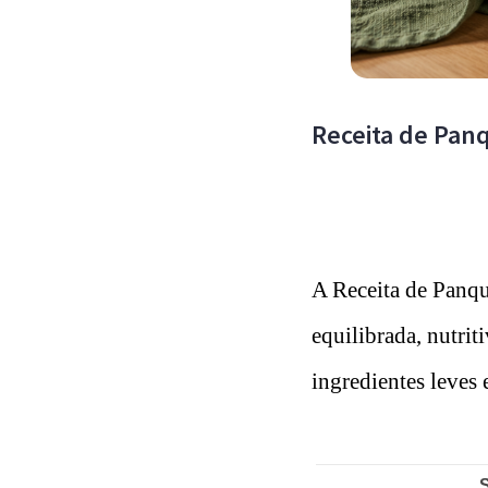
Receita de Pan
A Receita de Panqu
equilibrada, nutri
ingredientes leves 