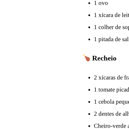
1 ovo
1 xícara de lei
1 colher de so
1 pitada de sal
Recheio
2 xícaras de f
1 tomate pica
1 cebola pequ
2 dentes de a
Cheiro-verde 