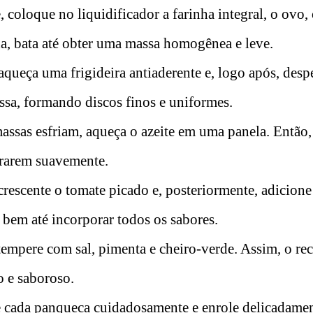
 coloque no liquidificador a farinha integral, o ovo, o 
a, bata até obter uma massa homogênea e leve.
aqueça uma frigideira antiaderente e, logo após, des
ssa, formando discos finos e uniformes.
ssas esfriam, aqueça o azeite em uma panela. Então,
urarem suavemente.
rescente o tomate picado e, posteriormente, adicione
bem até incorporar todos os sabores.
empere com sal, pimenta e cheiro-verde. Assim, o rec
o e saboroso.
e cada panqueca cuidadosamente e enrole delicadamen