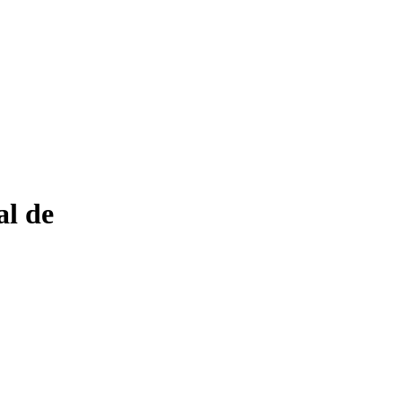
al de