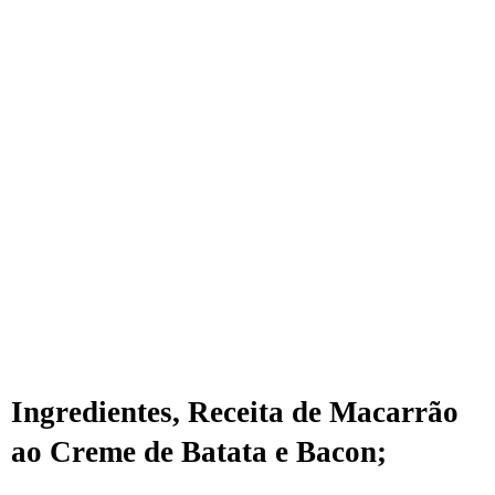
Ingredientes, Receita de Macarrão
ao Creme de Batata e Bacon;