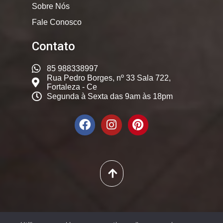
Sobre Nós
Fale Conosco
Contato
85 988338997
Rua Pedro Borges, nº 33 Sala 722,
Fortaleza - Ce
Segunda à Sexta das 9am às 18pm
© 2025. Dicas Constantes,