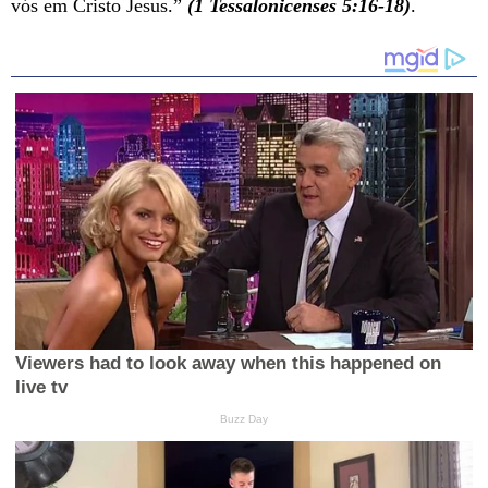
vós em Cristo Jesus.”
(1 Tessalonicenses 5:16-18)
.