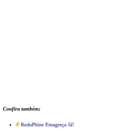
Confira também;
ReduPhine Emagreça Já!