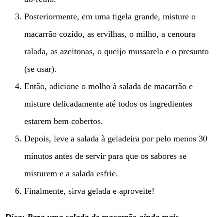
Posteriormente, em uma tigela grande, misture o
macarrão cozido, as ervilhas, o milho, a cenoura
ralada, as azeitonas, o queijo mussarela e o presunto
(se usar).
Então, adicione o molho à salada de macarrão e
misture delicadamente até todos os ingredientes
estarem bem cobertos.
Depois, leve a salada à geladeira por pelo menos 30
minutos antes de servir para que os sabores se
misturem e a salada esfrie.
Finalmente, sirva gelada e aproveite!
Dica: Para uma salada de macarrão ainda mais