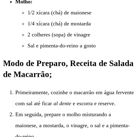
Molho:
1/2 xícara (chá) de maionese
1/4 xícara (chá) de mostarda
2 colheres (sopa) de vinagre
Sal e pimenta-do-reino a gosto
Modo de Preparo, Receita de Salada
de Macarrão;
Primeiramente, cozinhe o macarrão em água fervente
com sal até ficar
al dente
e escorra e reserve.
Em seguida, prepare o molho misturando a
maionese, a mostarda, o vinagre, o sal e a pimenta-
do-reino.