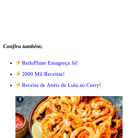
Confira também;
ReduPhine Emagreça Já!
2000 Mil Receitas!
Receita de Anéis de Lula ao Curry
!