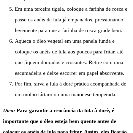
Em uma terceira tigela, coloque a farinha de rosca e
passe os anéis de lula já empanados, pressionando
levemente para que a farinha de rosca grude bem.
Aqueça o óleo vegetal em uma panela funda e
coloque os anéis de lula aos poucos para fritar, até
que fiquem dourados e crocantes. Retire com uma
escumadeira e deixe escorrer em papel absorvente.
Por fim, sirva a lula à dorê prática acompanhada de
um molho tártaro ou uma maionese temperada.
Dica:
Para garantir a crocância da lula à dorê, é
importante que o óleo esteja bem quente antes de
colocar os anéis de lula para fritar. Assim, eles ficarão