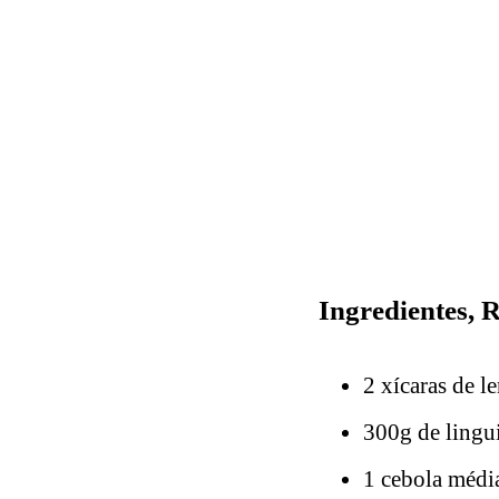
Ingredientes, 
2 xícaras de le
300g de lingu
1 cebola médi