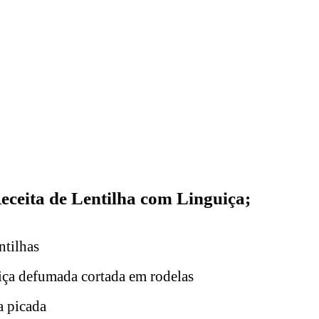
Receita de Lentilha com Linguiça;
ntilhas
iça defumada cortada em rodelas
a picada