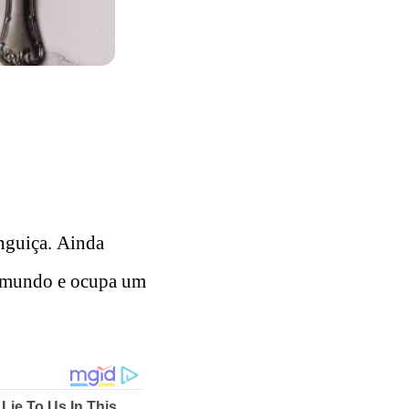
nguiça. Ainda
 o mundo e ocupa um