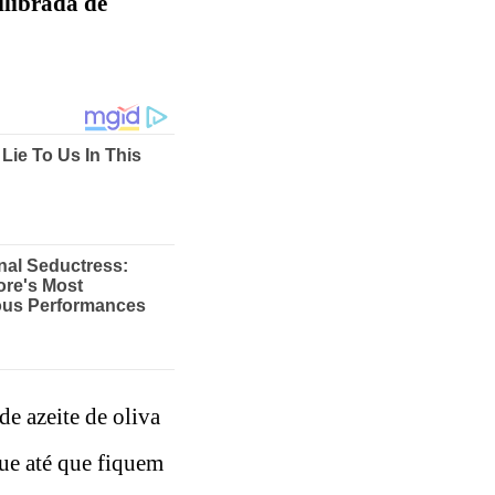
ilibrada de
 azeite de oliva
gue até que fiquem