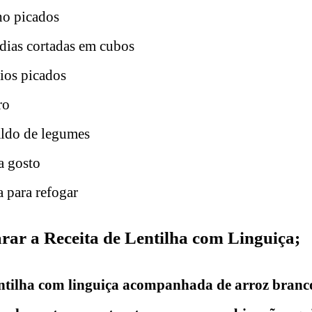
ho picados
dias cortadas em cubos
ios picados
ro
aldo de legumes
a gosto
a para refogar
ar a Receita de Lentilha com Linguiça;
entilha com linguiça acompanhada de arroz branc