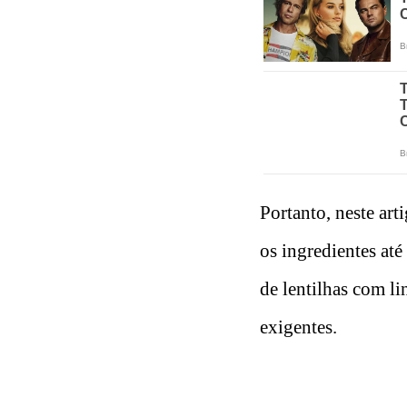
Portanto, neste art
os ingredientes até
de lentilhas com li
exigentes.