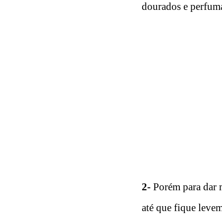
dourados e perfum
2-
Porém para dar 
até que fique leve