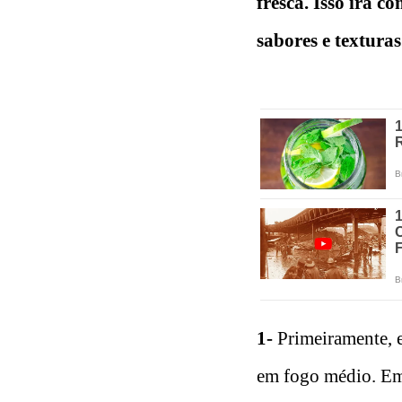
fresca. Isso irá 
sabores e texturas
1-
Primeiramente, 
em fogo médio. Em 