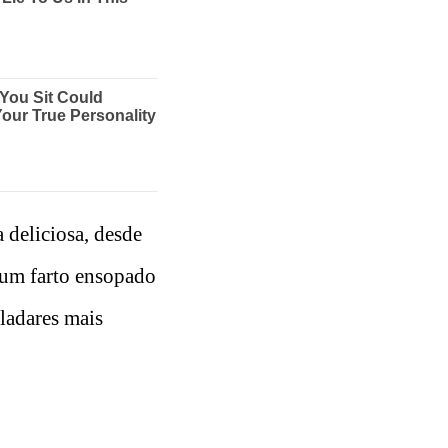
 deliciosa, desde
r um farto ensopado
aladares mais