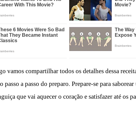
igo vamos compartilhar todos os detalhes dessa receita
 o passo a passo do preparo. Prepare-se para saborea
nguiça que vai aquecer o coração e satisfazer até os p