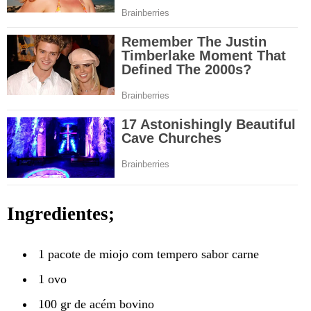
Ingredientes;
1 pacote de miojo com tempero sabor carne
1 ovo
100 gr de acém bovino