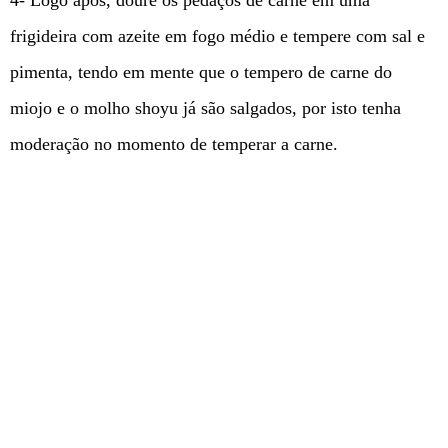
4- Logo após, doure os pedaços de carne em uma
frigideira com azeite em fogo médio e tempere com sal e
pimenta, tendo em mente que o tempero de carne do
miojo e o molho shoyu já são salgados, por isto tenha
moderação no momento de temperar a carne.