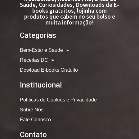
Saúde, Curiosidades, Downloads de E-
books gratuitos, lojinha com
produtos que cabem no seu bolso e
muita informação!
Categorias
Bem-Estar e Saude
Receitas DC
Dowload E-books Gratuito
Institucional
Politicas de Cookies e Privacidade
Sobre Nós
Fale Conosco
Contato