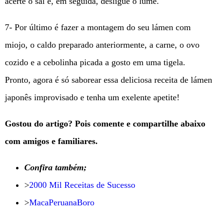
acerte o sal e, em seguida, desligue o lume.
7- Por último é fazer a montagem do seu lámen com
miojo, o caldo preparado anteriormente, a carne, o ovo
cozido e a cebolinha picada a gosto em uma tigela.
Pronto, agora é só saborear essa deliciosa receita de lámen
japonês improvisado e tenha um exelente apetite!
Gostou do artigo? Pois comente e compartilhe abaixo
com amigos e familiares.
Confira também;
>
2000 Mil Receitas de Sucesso
>
MacaPeruanaBoro