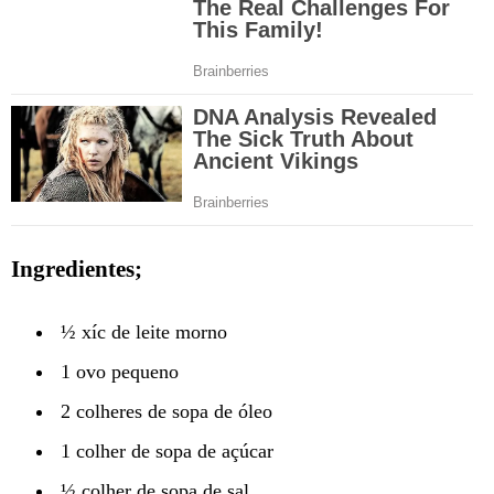
Ingredientes;
½ xíc de leite morno
1 ovo pequeno
2 colheres de sopa de óleo
1 colher de sopa de açúcar
½ colher de sopa de sal