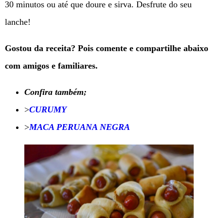
30 minutos ou até que doure e sirva. Desfrute do seu
lanche!
Gostou da receita? Pois comente e compartilhe abaixo
com amigos e familiares.
Confira também;
>
CURUMY
>
MACA PERUANA NEGRA