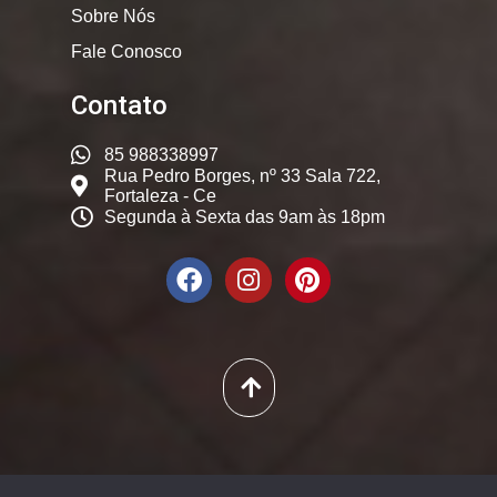
Sobre Nós
Fale Conosco
Contato
85 988338997
Rua Pedro Borges, nº 33 Sala 722,
Fortaleza - Ce
Segunda à Sexta das 9am às 18pm
© 2025. Dicas Constantes,