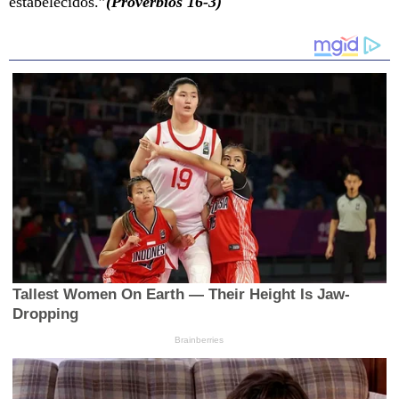
estabelecidos.”
(Provérbios 16-3)