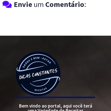
Envie
um
Comentário
:
Bem vindo ao portal, aqui você terá
uma Variedade de Receitas