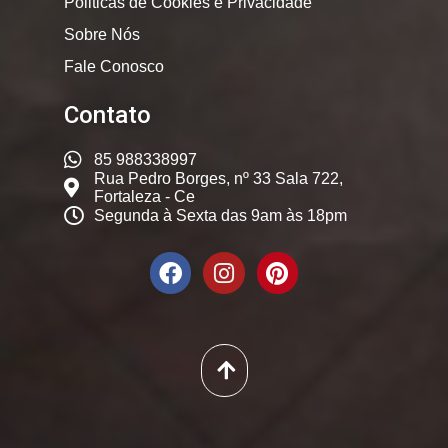
Politicas de Cookies e Privacidade
Sobre Nós
Fale Conosco
Contato
85 988338997
Rua Pedro Borges, nº 33 Sala 722,
Fortaleza - Ce
Segunda à Sexta das 9am às 18pm