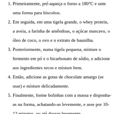
Primeiramente, pré-aqueça o forno a 180°C e unte
uma forma para biscoitos.
Em seguida, em uma tigela grande, o whey protein,
a aveia, a farinha de amêndoas, o açúcar mascavo, o
óleo de coco, o ovo e o extrato de baunilha.
Posteriormente, numa tigela pequena, misture o
fermento em pó e o bicarbonato de sódio, e adicione
aos ingredientes secos e misture bem.
Então, adicione as gotas de chocolate amargo (se
usar) e misture delicadamente.
Finalmente, forme bolinhas com a massa e disponha-
as na forma, achatando-as levemente, e asse por 10-
12 minutos, ou até dourar levemente.