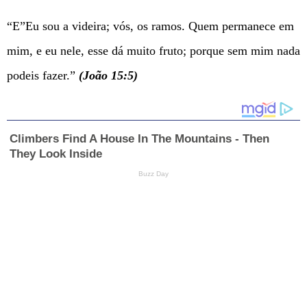
“E”Eu sou a videira; vós, os ramos. Quem permanece em
mim, e eu nele, esse dá muito fruto; porque sem mim nada
podeis fazer.”
(João 15:5)