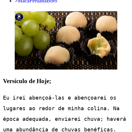
>
MacaPeruanaBoro
Versículo de Hoje;
Eu irei abençoá-las e abençoarei os 
lugares ao redor de minha colina. Na 
época adequada, enviarei chuva; haverá 
uma abundância de chuvas benéficas. 