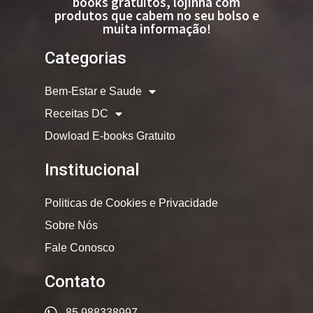
books gratuitos, lojinha com
produtos que cabem no seu bolso e
muita informação!
Categorias
Bem-Estar e Saude
Receitas DC
Dowload E-books Gratuito
Institucional
Politicas de Cookies e Privacidade
Sobre Nós
Fale Conosco
Contato
85 988338997