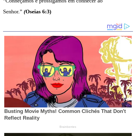
“Conheçamos e prossigamos em conhecer ao
Senhor.”
(
Oseias 6:3)