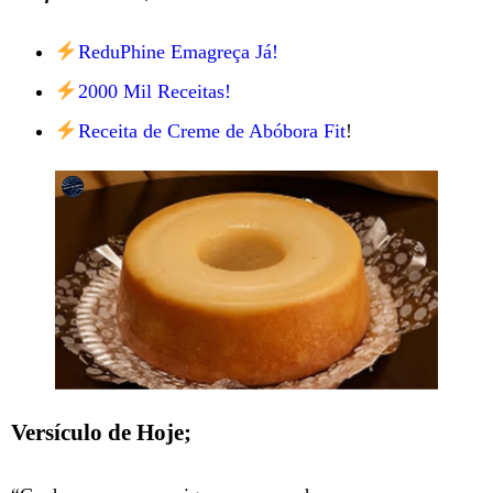
ReduPhine Emagreça Já!
2000 Mil Receitas!
Receita de Creme de Abóbora Fit
!
Versículo de Hoje;