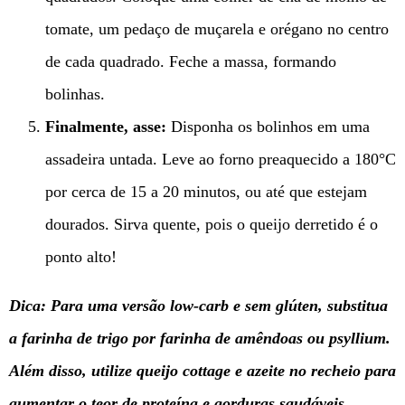
tomate, um pedaço de muçarela e orégano no centro
de cada quadrado. Feche a massa, formando
bolinhas.
Finalmente, asse:
Disponha os bolinhos em uma
assadeira untada. Leve ao forno preaquecido a 180°C
por cerca de 15 a 20 minutos, ou até que estejam
dourados. Sirva quente, pois o queijo derretido é o
ponto alto!
Dica: Para uma versão low-carb e sem glúten, substitua
a farinha de trigo por farinha de amêndoas ou psyllium.
Além disso, utilize queijo cottage e azeite no recheio para
aumentar o teor de proteína e gorduras saudáveis,