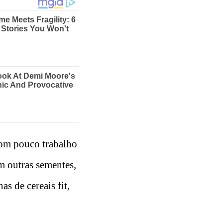
com pouco trabalho
om outras sementes,
s de cereais fit,