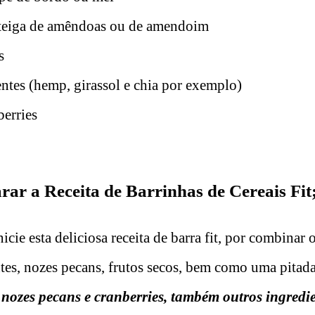
teiga de amêndoas ou de amendoim
s
ntes (hemp, girassol e chia por exemplo)
berries
ar a Receita de Barrinhas de Cereais Fit
icie esta deliciosa receita de barra fit, por combinar 
ntes, nozes pecans, frutos secos, bem como uma pitada
s nozes pecans e cranberries, também outros ingredi