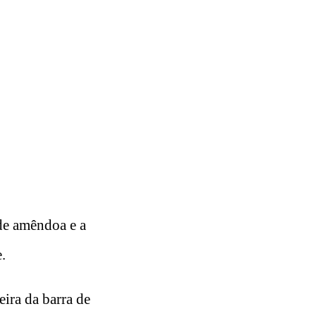
de amêndoa e a
.
eira da barra de