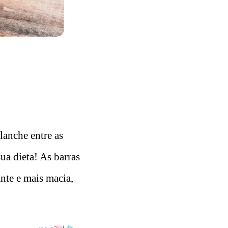
lanche entre as
sua dieta! As barras
nte e mais macia,