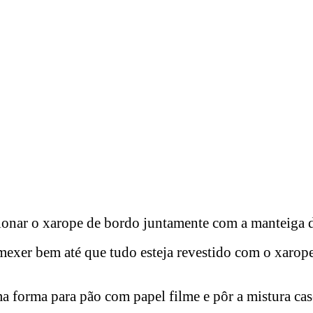
ionar o xarope de bordo juntamente com a manteiga 
 mexer bem até que tudo esteja revestido com o xarope
a forma para pão com papel filme e pôr a mistura cas