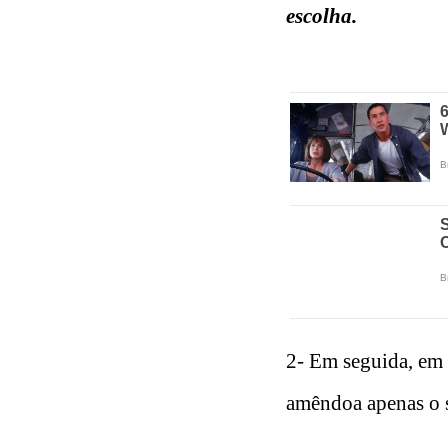
escolha.
2- Em seguida, em
amêndoa apenas o s