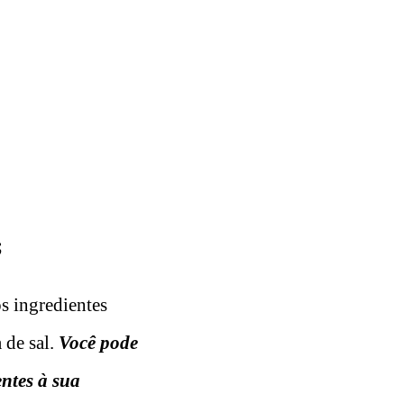
;
os ingredientes
 de sal.
Você pode
entes à sua