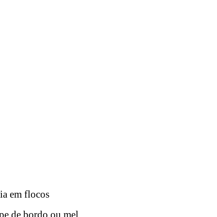
ia em flocos
pe de bordo ou mel