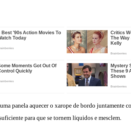
 uma panela aquecer o xarope de bordo juntamente c
uficiente para que se tornem líquidos e mesclem.