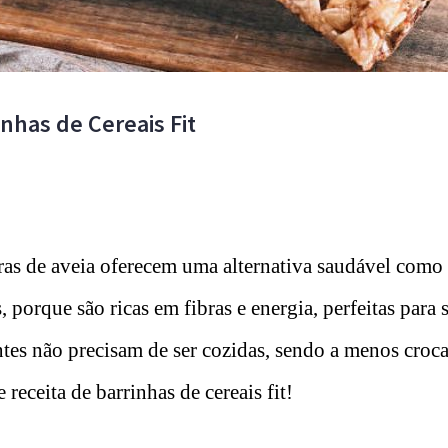
inhas de Cereais Fit
ras de aveia oferecem uma alternativa saudável como 
, porque são ricas em fibras e energia, perfeitas para 
ntes não precisam de ser cozidas, sendo a menos croca
 receita de barrinhas de cereais fit!