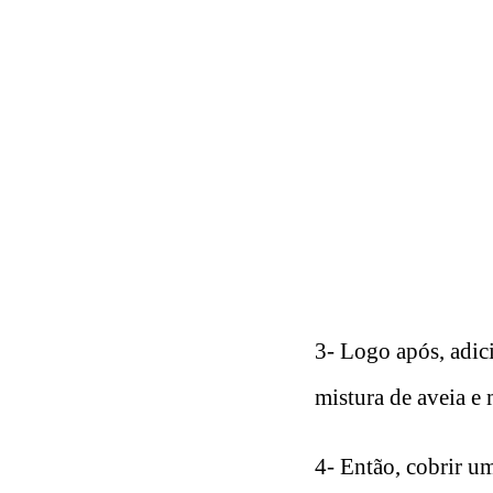
3- Logo após, adic
mistura de aveia e
4- Então, cobrir um