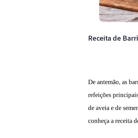
Receita de Barr
De antemão, as bar
refeições principais
de aveia e de seme
conheça a receita de