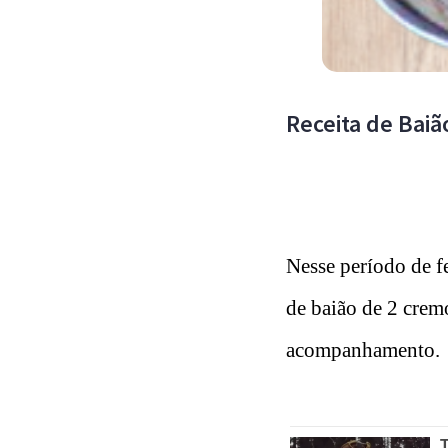
Receita de Bai
Nesse período de f
de baião de 2 crem
acompanhamento.