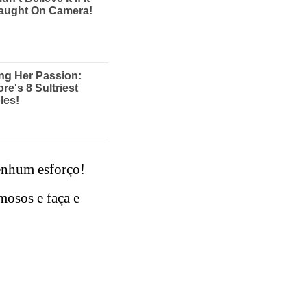
nenhum esforço!
mosos e faça e