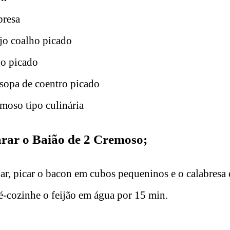
bresa
jo coalho picado
ho picado
 sopa de coentro picado
moso tipo culinária
rar o Baião de 2 Cremoso;
ar, picar o bacon em cubos pequeninos e o calabresa 
ré-cozinhe o feijão em água por 15 min.