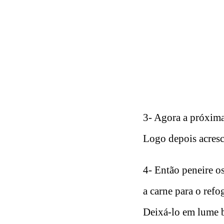
3- Agora a próxima
Logo depois acresc
4- Então peneire os
a carne para o refo
Deixá-lo em lume b