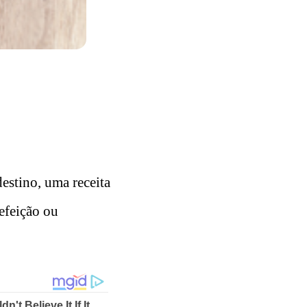
estino, uma receita
efeição ou