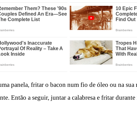
ma panela, fritar o bacon num fio de óleo ou na sua 
nte. Então a seguir, juntar a calabresa e fritar durant