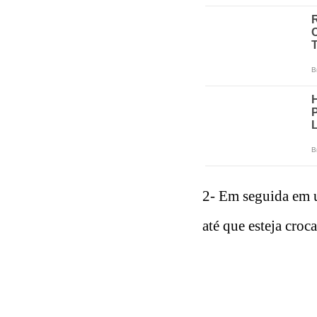
2- Em seguida em u
até que esteja croca