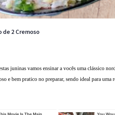
ão de 2 Cremoso
estas juninas vamos ensinar a vocês uma clássico nord
oso e bem pratico no preparar, sendo ideal para uma r