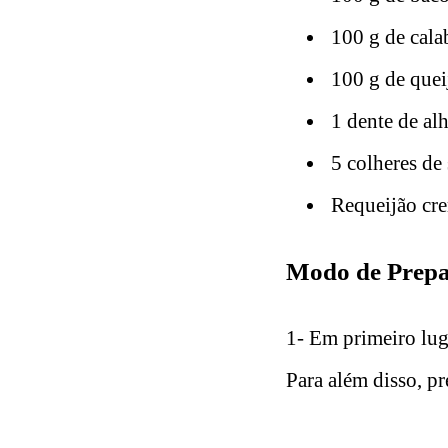
100 g de cala
100 g de quei
1 dente de al
5 colheres de
Requeijão cre
Modo de Prepa
1- Em primeiro lug
Para além disso, p