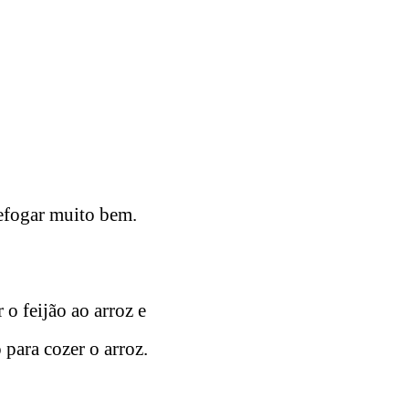
refogar muito bem.
 o feijão ao arroz e
 para cozer o arroz.