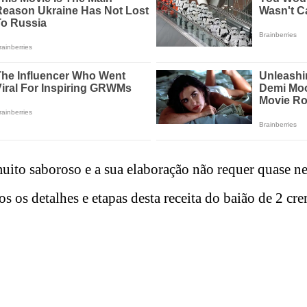
muito saboroso e a sua elaboração não requer quase 
s os detalhes e etapas desta receita do baião de 2 cre