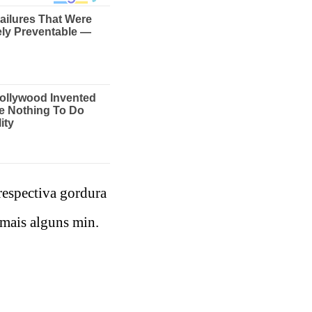
respectiva gordura
e mais alguns min.