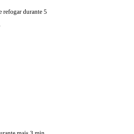
e refogar durante 5
.
durante mais 3 min.