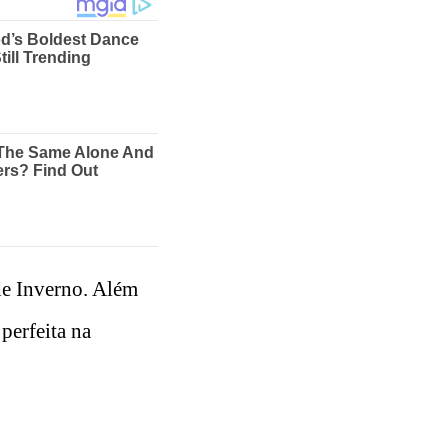
 de Inverno. Além
perfeita na