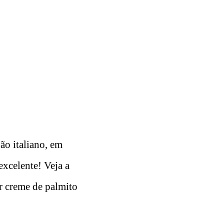
ão italiano, em
excelente! Veja a
er creme de palmito