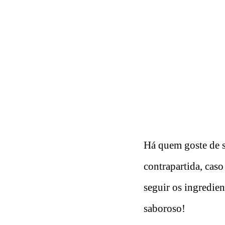
Há quem goste de se
contrapartida, caso
seguir os ingredien
saboroso!