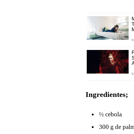
Ingredientes;
½ cebola
300 g de palm