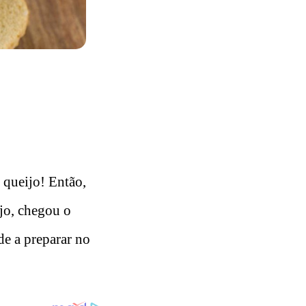
 queijo! Então,
ijo, chegou o
de a preparar no