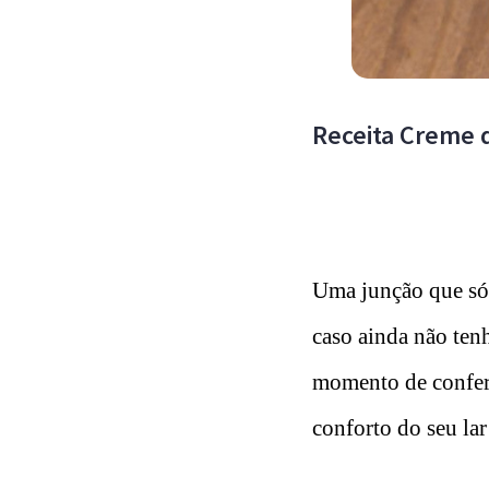
Receita Creme d
Uma junção que só 
caso ainda não ten
momento de conferi
conforto do seu lar