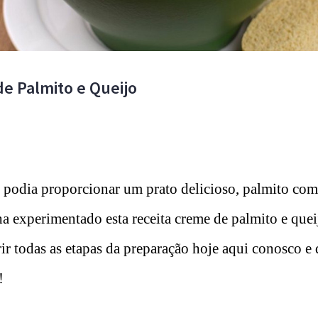
e Palmito e Queijo
podia proporcionar um prato delicioso, palmito com
ha experimentado esta receita creme de palmito e que
r todas as etapas da preparação hoje aqui conosco e 
!