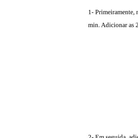
1- Primeiramente, n
min. Adicionar as 2
2- Em seguida, adic