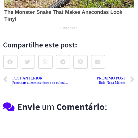
Compartilhe este post:
POST ANTERIOR
PRÓXIMO POST
Principais alimentos típicos da culinária mineira
Bolo Nega Maluca
Envie
um
Comentário
: