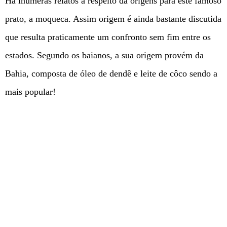
Há inúmeras relatos a respeito da origens para este famoso
prato, a moqueca. Assim origem é ainda bastante discutida
que resulta praticamente um confronto sem fim entre os
estados. Segundo os baianos, a sua origem provém da
Bahia, composta de óleo de dendê e leite de côco sendo a
mais popular!