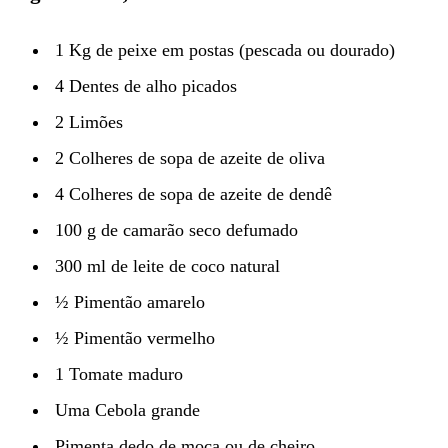
1 Kg de peixe em postas (pescada ou dourado)
4 Dentes de alho picados
2 Limões
2 Colheres de sopa de azeite de oliva
4 Colheres de sopa de azeite de dendê
100 g de camarão seco defumado
300 ml de leite de coco natural
½ Pimentão amarelo
½ Pimentão vermelho
1 Tomate maduro
Uma Cebola grande
Pimenta dedo de moça ou de cheiro