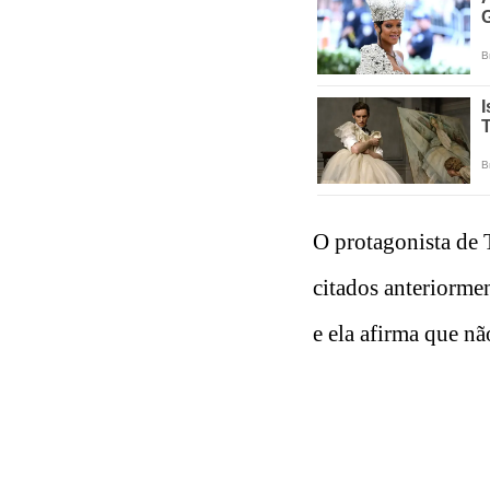
O protagonista de T
citados anteriorme
e ela afirma que n