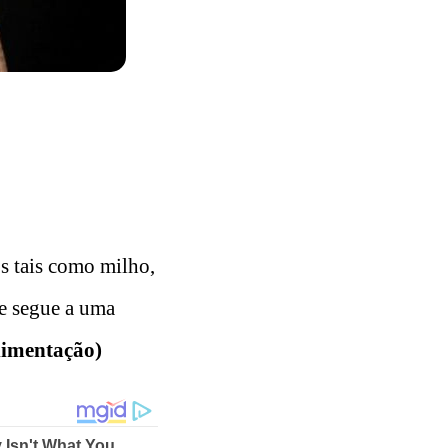
os tais como milho,
ie segue a uma
alimentação)