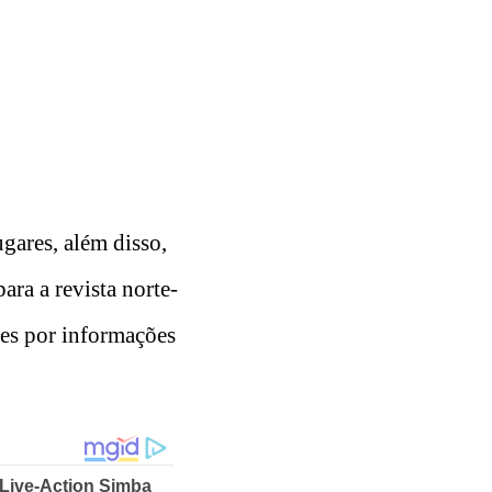
gares, além disso,
ara a revista norte-
tes por informações