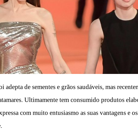
foi adepta de sementes e grãos saudáveis, mas recente
patamares. Ultimamente tem consumido produtos elab
expressa com muito entusiasmo as suas vantagens e os
.