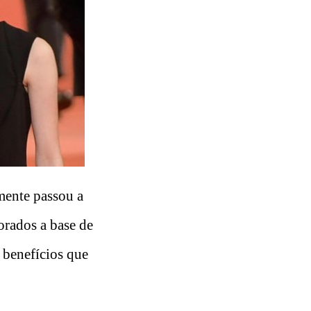
mente passou a
orados a base de
 benefícios que