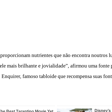
s proporcionam nutrientes que não encontra noutros lu
e mais brilhante e jovialidade”, afirmou uma fonte p
 Enquirer, famoso tabloide que recompensa suas fon