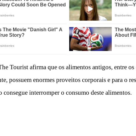
he Tourist afirma que os alimentos antigos, entre os
nte, possuem enormes proveitos corporais e para o re
ão consegue interromper o consumo deste alimentos.