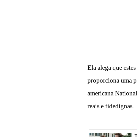
Ela alega que este
proporciona uma pel
americana National
reais e fidedignas.