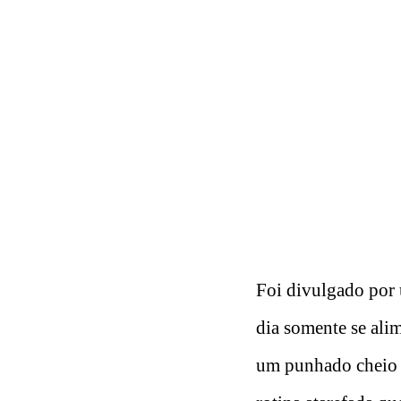
Foi divulgado por 
dia somente se ali
um punhado cheio d