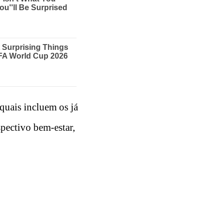
 quais incluem os já
spectivo bem-estar,