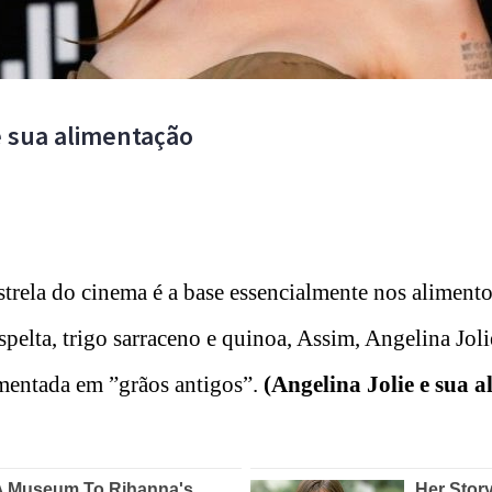
e sua alimentação
strela do cinema é a base essencialmente nos aliment
spelta, trigo sarraceno e quinoa, Assim, Angelina Jol
mentada em ”grãos antigos”.
(Angelina Jolie e sua 