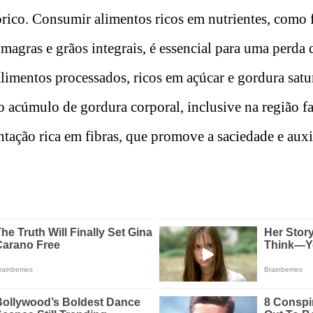
órico. Consumir alimentos ricos em nutrientes, como f
magras e grãos integrais, é essencial para uma perda 
alimentos processados, ricos em açúcar e gordura satu
 acúmulo de gordura corporal, inclusive na região fa
ntação rica em fibras, que promove a saciedade e auxi