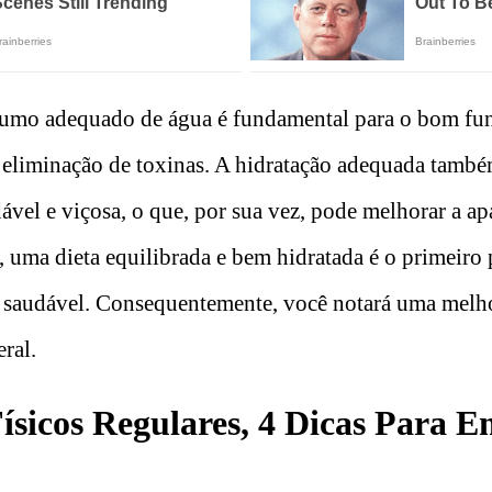
sumo adequado de água é fundamental para o bom f
 eliminação de toxinas. A hidratação adequada també
vel e viçosa, o que, por sua vez, pode melhorar a ap
, uma dieta equilibrada e bem hidratada é o primeiro
 saudável. Consequentemente, você notará uma melhor
ral.
Físicos Regulares, 4 Dicas Para 