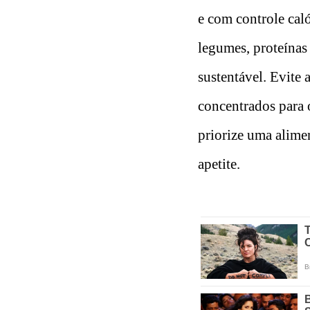
e com controle cal
legumes, proteínas 
sustentável. Evite 
concentrados para o
priorize uma alime
apetite.