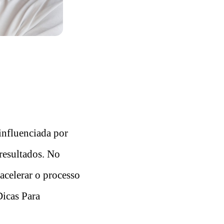
 influenciada por
 resultados. No
 acelerar o processo
Dicas Para