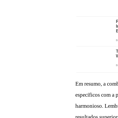
Em resumo, a combi
específicos com a 
harmonioso. Lembre
resultados superior