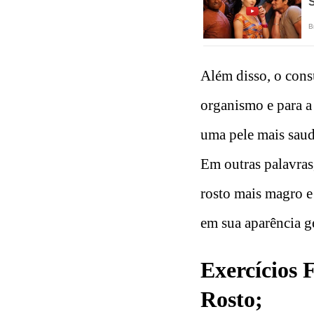
Além disso, o con
organismo e para a
uma pele mais saudá
Em outras palavras
rosto mais magro e
em sua aparência ge
Exercícios 
Rosto
;