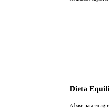
Dieta Equil
A base para emagre