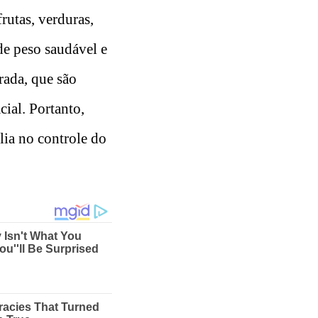
rutas, verduras,
de peso saudável e
rada, que são
cial. Portanto,
lia no controle do