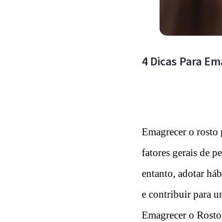
4 Dicas Para Em
Emagrecer o rosto p
fatores gerais de p
entanto, adotar háb
e contribuir para u
Emagrecer o Rosto, 