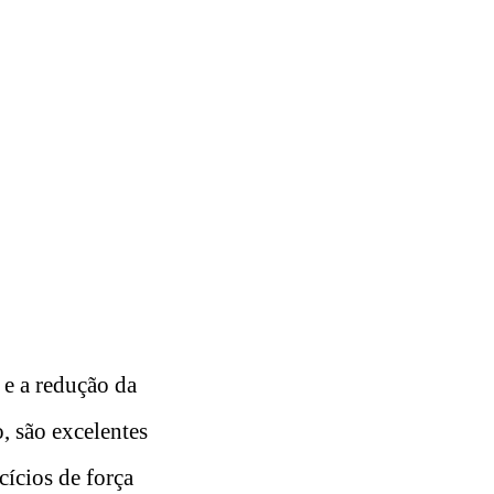
s e a redução da
, são excelentes
cícios de força