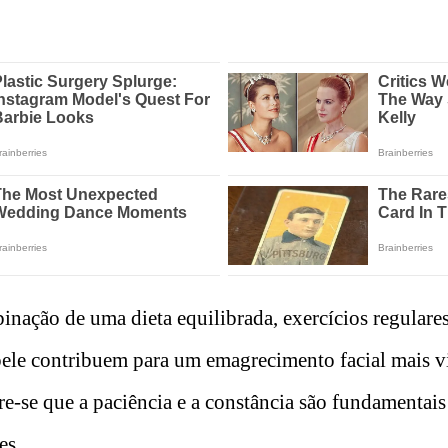
nação de uma dieta equilibrada, exercícios regulare
pele contribuem para um emagrecimento facial mais vi
-se que a paciência e a constância são fundamentais
es.