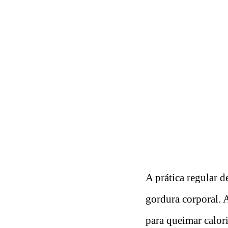
A prática regular d
gordura corporal. A
para queimar calori