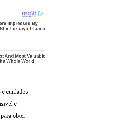
s e cuidados
sível e
 para obter