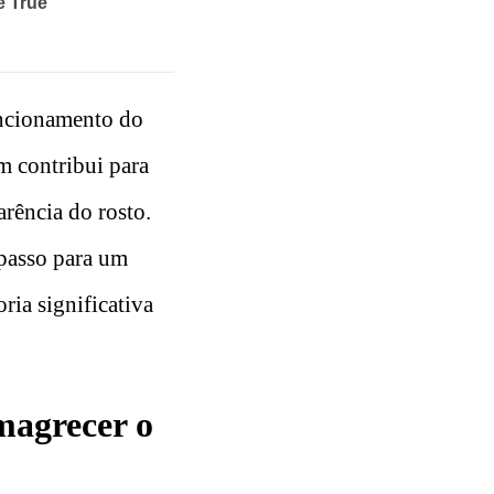
uncionamento do
m contribui para
arência do rosto.
 passo para um
ia significativa
Emagrecer o