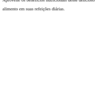
Aproveite os benefícios nutricionais desse delicioso
alimento em suas refeições diárias.