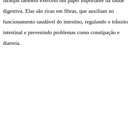
laranjas também exercem um papel importante na saúde
digestiva. Elas são ricas em fibras, que auxiliam no
funcionamento saudável do intestino, regulando o trânsito
intestinal e prevenindo problemas como constipação e
diarreia.