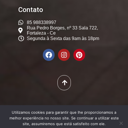
Contato
85 988338997
Rua Pedro Borges, nº 33 Sala 722,
Fortaleza - Ce
Segunda à Sexta das 9am às 18pm
© 2025. Dicas Constantes,
Utilizamos cookies para garantir que lhe proporcionamos a
Todos os Direitos Reservados
melhor experiência no nosso site. Se continuar a utilizar este
site, assumiremos que está satisfeito com ele.