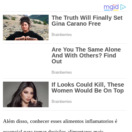
Além disso, conhecer esses alimentos inflamatorios é
essencial para tomar decisões alimentares mais