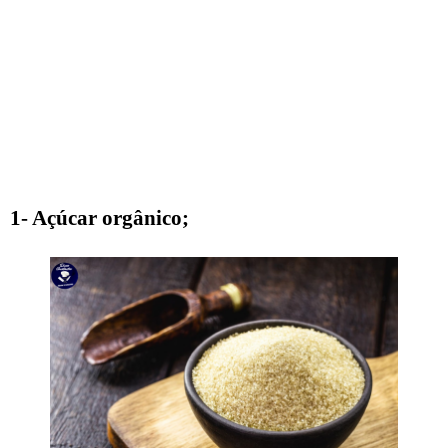
1- Açúcar orgânico;