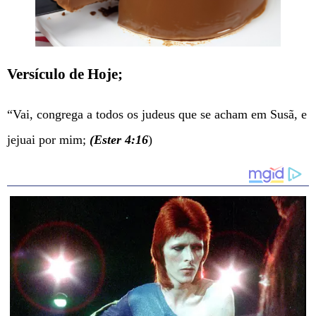
Versículo de Hoje;
“Vai, congrega a todos os judeus que se acham em Susã, e
jejuai por mim;
(Ester 4:16
)