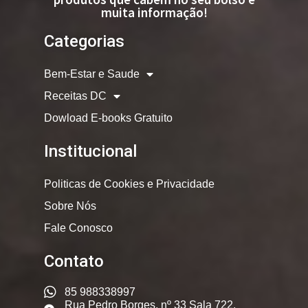
muita informação!
Categorias
Bem-Estar e Saude
Receitas DC
Dowload E-books Gratuito
Institucional
Politicas de Cookies e Privacidade
Sobre Nós
Fale Conosco
Contato
85 988338997
Rua Pedro Borges, nº 33 Sala 722,