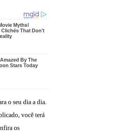
ra o seu dia a dia.
licado, você terá
nfira os