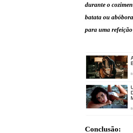
durante o cozimen
batata ou abóbora,
para uma refeição
Conclusão: