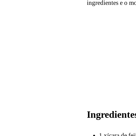
ingredientes e o mo
Ingrediente
1 xícara de fe