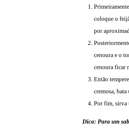
Primeiramente,
coloque o feij
por aproximad
Posteriormente
cenoura e o to
cenoura ficar 
Então tempere 
cremosa, bata
Por fim, sirv
Dica: Para um sab