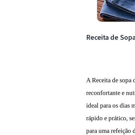
Receita de Sopa
A Receita de sopa d
reconfortante e nut
ideal para os dias 
rápido e prático, s
para uma refeição de