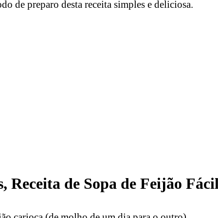
do de preparo desta receita simples e deliciosa.
s, Receita de Sopa de Feijão Fácil
ijão carioca (de molho de um dia para o outro)