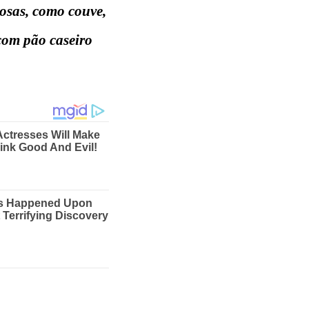
osas, como couve,
com pão caseiro