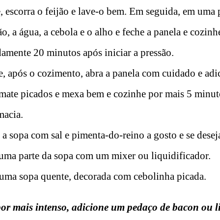
 escorra o feijão e lave-o bem. Em seguida, em uma 
ão, a água, a cebola e o alho e feche a panela e cozi
amente 20 minutos após iniciar a pressão.
, após o cozimento, abra a panela com cuidado e adic
mate picados e mexa bem e cozinhe por mais 5 minuto
macia.
a sopa com sal e pimenta-do-reino a gosto e se dese
 uma parte da sopa com um mixer ou liquidificador.
a uma sopa quente, decorada com cebolinha picada.
or mais intenso, adicione um pedaço de bacon ou l