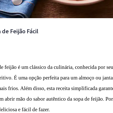
 de Feijão Fácil
e feijão é um clássico da culinária, conhecida por se
ritivo. É uma opção perfeita para um almoço ou janta
mais frios. Além disso, esta receita simplificada garan
em abrir mão do sabor autêntico da sopa de feijão. Por
liciosa e fácil de fazer.