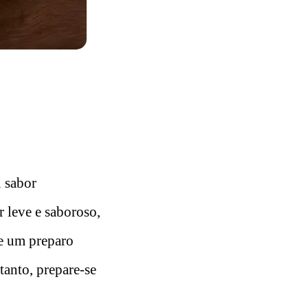
u sabor
r leve e saboroso,
te um preparo
tanto, prepare-se