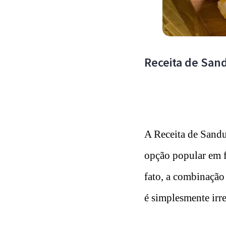
Receita de San
A Receita de Sandu
opção popular em f
fato, a combinação
é simplesmente irr