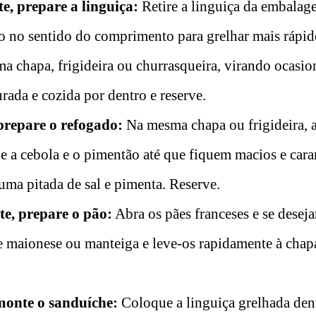
, prepare a linguiça:
Retire a linguiça da embalage
io no sentido do comprimento para grelhar mais rápi
a chapa, frigideira ou churrasqueira, virando ocasio
rada e cozida por dentro e reserve.
prepare o refogado:
Na mesma chapa ou frigideira, 
ue a cebola e o pimentão até que fiquem macios e car
ma pitada de sal e pimenta. Reserve.
e, prepare o pão:
Abra os pães franceses e se deseja
e maionese ou manteiga e leve-os rapidamente à chap
monte o sanduíche:
Coloque a linguiça grelhada den