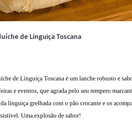
duíche de Linguiça Toscana
íche de Linguiça Toscana é um lanche robusto e sab
eiras e eventos, que agrada pelo seu tempero marcant
 da linguiça grelhada com o pão crocante e os acomp
esistível. Uma explosão de sabor!