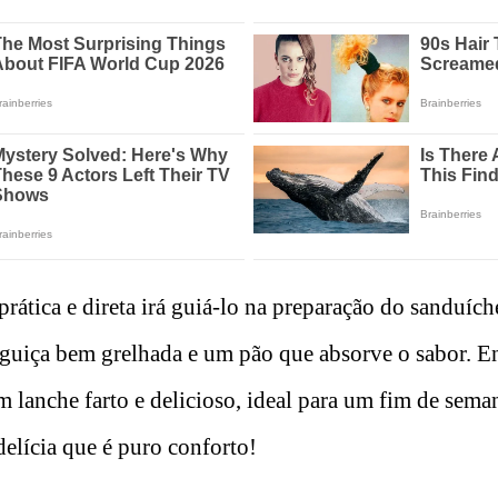
 prática e direta irá guiá-lo na preparação do sanduích
guiça bem grelhada e um pão que absorve o sabor. En
um lanche farto e delicioso, ideal para um fim de sem
lícia que é puro conforto!