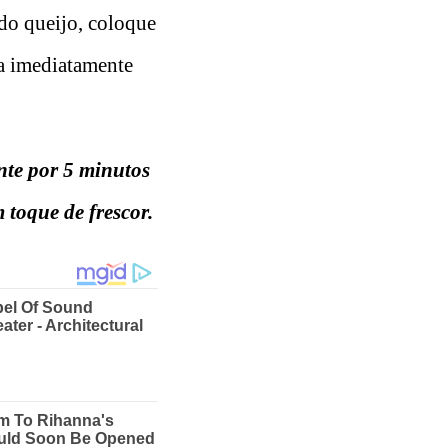
ndo queijo, coloque
va imediatamente
nte por 5 minutos
 toque de frescor.