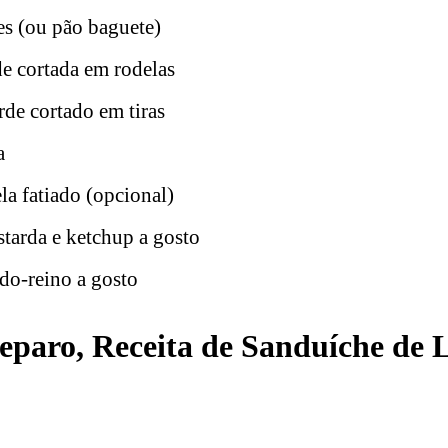
es (ou pão baguete)
de cortada em rodelas
de cortado em tiras
a
a fatiado (opcional)
tarda e ketchup a gosto
do-reino a gosto
paro, Receita de Sanduíche de 