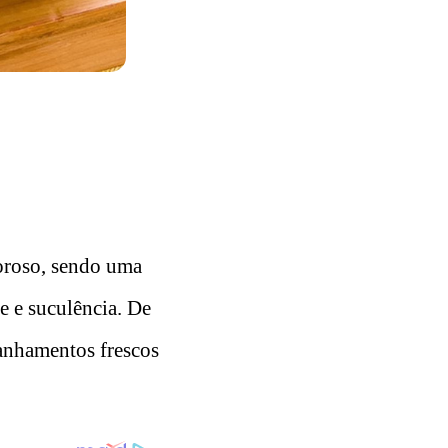
oroso, sendo uma
e e suculência. De
anhamentos frescos