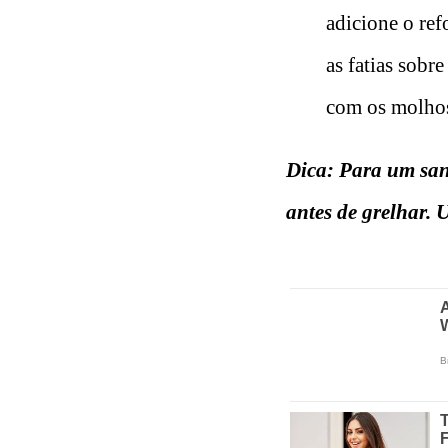
adicione o ref
as fatias sobr
com os molhos
Dica: Para um san
antes de grelhar. 