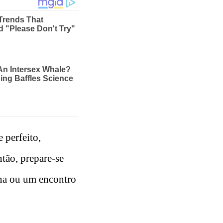
e perfeito,
tão, prepare-se
ana ou um encontro