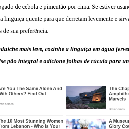
ogado de cebola e pimentão por cima. Se estiver usa
e a linguiça quente para que derretam levemente e sir
 de sua preferência.
duíche mais leve, cozinhe a linguiça em água ferve
Use pão integral e adicione folhas de rúcula para um